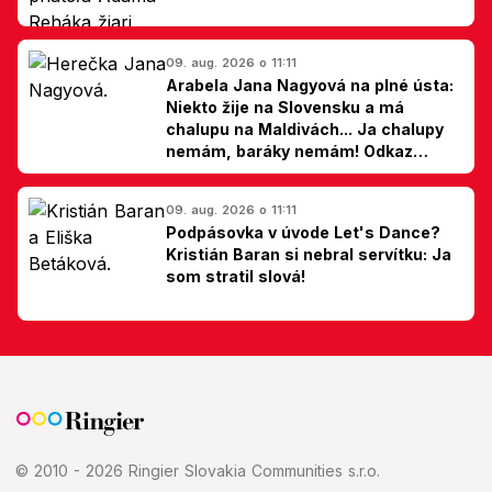
09. aug. 2026 o 11:11
Arabela Jana Nagyová na plné ústa:
Niekto žije na Slovensku a má
chalupu na Maldivách... Ja chalupy
nemám, baráky nemám! Odkaz
Slovákom
09. aug. 2026 o 11:11
Podpásovka v úvode Let's Dance?
Kristián Baran si nebral servítku: Ja
som stratil slová!
© 2010 - 2026 Ringier Slovakia Communities s.r.o.