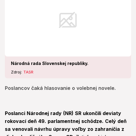
Národná rada Slovenskej republiky.
Zdroj:
TASR
Poslancov čaká hlasovanie o volebnej novele.
Poslanci Národnej rady (NR) SR ukončili deviaty
rokovací deň 49. parlamentnej schôdze. Celý deň
sa venovali návrhu úpravy voľby zo zahraničia z