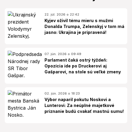
22. júl. 2026 o 22:42
Kyjev oživil tému mieru s mužmi
Donalda Trumpa, Zelenskyj v tom má
jasno: Ukrajina je pripravená!
07. jún. 2026 o 09:49
Parlament čaká ostrý týždeň:
Opozícia ide po Druckerovi aj
Gašparovi, na stole sú veľké zmeny
02. jún. 2026 o 18:23
Výbor naparil pokutu Noskovi a
Lunterovi: Za neúplné majetkové
priznanie budú cvakať mastnú sumu!