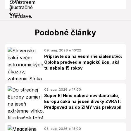
Podobné články
09. aug. 2026 o 10:22
Pripravte sa na vesmírne šialenstvo:
Obloha predvedie magickú šou, aká
tu nebola 15 rokov
08. aug. 2026 o 17:00
Super El Niño naberá nevídanú silu,
Európu čaká na jeseň divoký ZVRAT:
Predpoveď až do ZIMY vás prekvapí!
08. aug. 2026 o 15:00