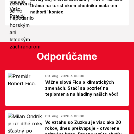
Dráma na turistickom chodníku mala ten
najhorší koniec!
Odporúčame
09. aug. 2026 o 00:00
Vážne slová Fica o klimatických
zmenách: Stačí sa pozrieť na
teplomer a na hladiny našich vôd!
09. aug. 2026 o 00:00
Vo vzťahu so Zuzkou je viac ako 20
rokov, dnes prekvapuje - otvorene