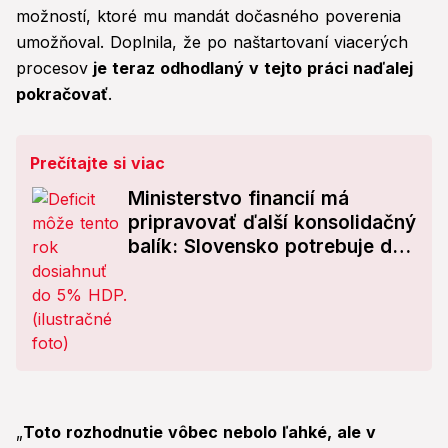
možností, ktoré mu mandát dočasného poverenia
umožňoval. Doplnila, že po naštartovaní viacerých
procesov
je teraz odhodlaný v tejto práci naďalej
pokračovať
.
Prečítajte si viac
Ministerstvo financií má
pripravovať ďalší konsolidačný
balík: Slovensko potrebuje do
roku 2027 usporiť miliardy eur
„
Toto rozhodnutie vôbec nebolo ľahké, ale v