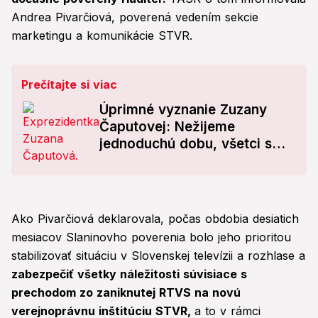
Andrea Pivarčiová, poverená vedením sekcie
marketingu a komunikácie STVR.
Prečítajte si viac
Úprimné vyznanie Zuzany
Čaputovej: Nežijeme
jednoduchú dobu, všetci sme
unavení z...
Ako Pivarčiová deklarovala, počas obdobia desiatich
mesiacov Slaninovho poverenia bolo jeho prioritou
stabilizovať situáciu v Slovenskej televízii a rozhlase a
zabezpečiť všetky náležitosti súvisiace s
prechodom zo zaniknutej RTVS na novú
verejnoprávnu inštitúciu STVR,
a to v rámci