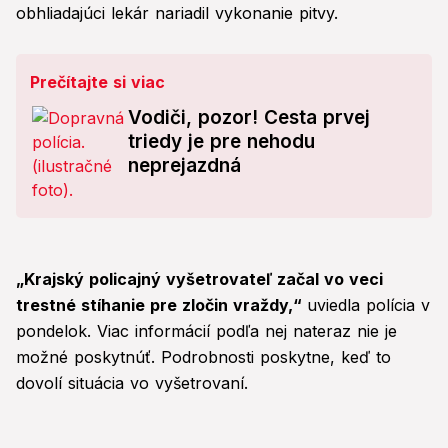
obhliadajúci lekár nariadil vykonanie pitvy.
Prečítajte si viac
Vodiči, pozor! Cesta prvej
triedy je pre nehodu
neprejazdná
„Krajský policajný vyšetrovateľ začal vo veci
trestné stíhanie pre zločin vraždy,“
uviedla polícia v
pondelok. Viac informácií podľa nej nateraz nie je
možné poskytnúť. Podrobnosti poskytne, keď to
dovolí situácia vo vyšetrovaní.