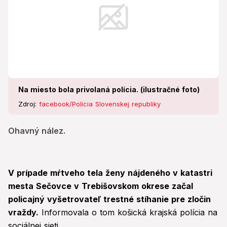
Na miesto bola privolaná polícia. (ilustračné foto)
Zdroj:
facebook/Polícia Slovenskej republiky
Ohavný nález.
V prípade mŕtveho tela ženy nájdeného v katastri
mesta Sečovce v Trebišovskom okrese začal
policajný vyšetrovateľ trestné stíhanie pre zločin
vraždy.
Informovala o tom košická krajská polícia na
sociálnej sieti.