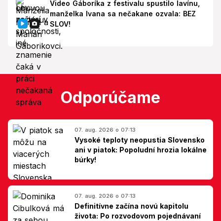
Video Gáboríka z festivalu spustilo lavínu,
manželka Ivana sa nečakane ozvala: BEZ
SLOV!
Odporúčame
07. aug. 2026 o 07:13
Vysoké teploty neopustia Slovensko
ani v piatok: Popoludní hrozia lokálne
búrky!
07. aug. 2026 o 07:13
Definitívne začína novú kapitolu
života: Po rozvodovom pojednávaní