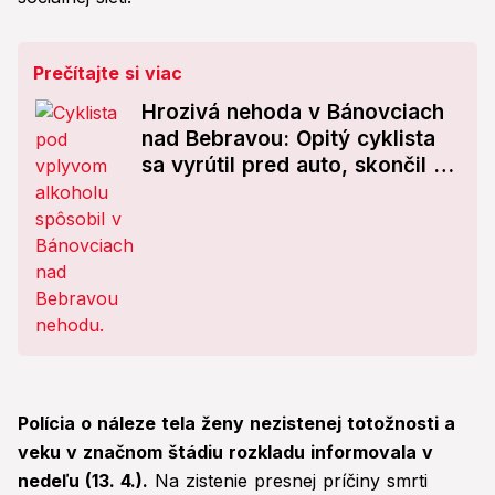
Prečítajte si viac
Hrozivá nehoda v Bánovciach
nad Bebravou: Opitý cyklista
sa vyrútil pred auto, skončil v
nemocnici
Polícia o náleze tela ženy nezistenej totožnosti a
veku v značnom štádiu rozkladu informovala v
nedeľu (13. 4.).
Na zistenie presnej príčiny smrti