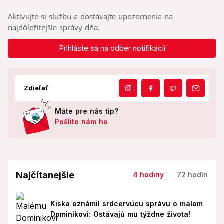
Aktivujte si službu a dostávajte upozornenia na
najdôležitejšie správy dňa.
Prihláste sa na odber notifikácií
Zdieľať
Máte pre nás tip?
Pošlite nám ho
Najčítanejšie
4 hodiny
72 hodín
Kiska oznámil srdcervúcu správu o malom
Dominikovi: Ostávajú mu týždne života!