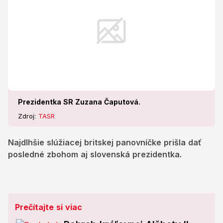
Prezidentka SR Zuzana Čaputová.
Zdroj:
TASR
Najdlhšie slúžiacej britskej panovníčke prišla dať
posledné zbohom aj slovenská prezidentka.
Prečítajte si viac