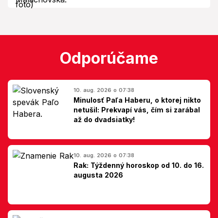
Odporúčame
10. aug. 2026 o 07:38
Minulosť Paľa Haberu, o ktorej nikto
netušil: Prekvapí vás, čím si zarábal
až do dvadsiatky!
10. aug. 2026 o 07:38
Rak: Týždenný horoskop od 10. do 16.
augusta 2026