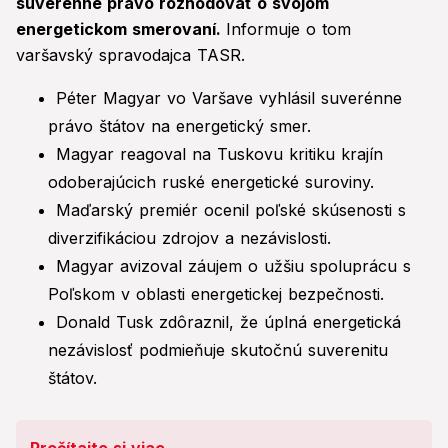
suverénne právo rozhodovať o svojom
energetickom smerovaní.
Informuje o tom
varšavský spravodajca TASR.
Péter Magyar vo Varšave vyhlásil suverénne
právo štátov na energetický smer.
Magyar reagoval na Tuskovu kritiku krajín
odoberajúcich ruské energetické suroviny.
Maďarský premiér ocenil poľské skúsenosti s
diverzifikáciou zdrojov a nezávislosti.
Magyar avizoval záujem o užšiu spoluprácu s
Poľskom v oblasti energetickej bezpečnosti.
Donald Tusk zdôraznil, že úplná energetická
nezávislosť podmieňuje skutočnú suverenitu
štátov.