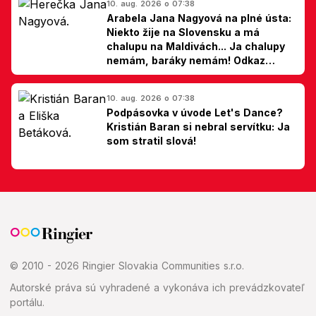
10. aug. 2026 o 07:38
Arabela Jana Nagyová na plné ústa:
Niekto žije na Slovensku a má
chalupu na Maldivách... Ja chalupy
nemám, baráky nemám! Odkaz
Slovákom
10. aug. 2026 o 07:38
Podpásovka v úvode Let's Dance?
Kristián Baran si nebral servítku: Ja
som stratil slová!
© 2010 - 2026 Ringier Slovakia Communities s.r.o.
Autorské práva sú vyhradené a vykonáva ich prevádzkovateľ
portálu.