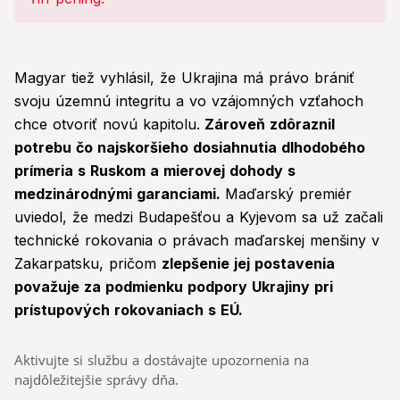
Magyar tiež vyhlásil, že Ukrajina má právo brániť
svoju územnú integritu a vo vzájomných vzťahoch
chce otvoriť novú kapitolu.
Zároveň zdôraznil
potrebu čo najskoršieho dosiahnutia dlhodobého
prímeria s Ruskom a mierovej dohody s
medzinárodnými garanciami.
Maďarský premiér
uviedol, že medzi Budapešťou a Kyjevom sa už začali
technické rokovania o právach maďarskej menšiny v
Zakarpatsku, pričom
zlepšenie jej postavenia
považuje za podmienku podpory Ukrajiny pri
prístupových rokovaniach s EÚ.
Aktivujte si službu a dostávajte upozornenia na
najdôležitejšie správy dňa.