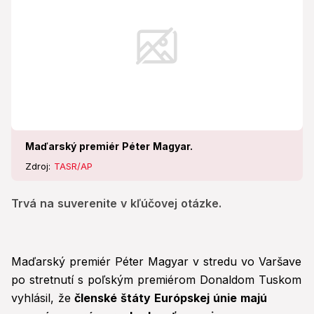
Maďarský premiér Péter Magyar.
Zdroj:
TASR/AP
Trvá na suverenite v kľúčovej otázke.
Maďarský premiér Péter Magyar v stredu vo Varšave
po stretnutí s poľským premiérom Donaldom Tuskom
vyhlásil, že
členské štáty Európskej únie majú