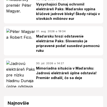
Vysychajúci Dunaj ochromil
elektráreň Paks: Maďarsko vypína
kľúčové jadrové bloky! Škody rátajú v
stovkách miliónov eur
01. aug. 2026 o 19:34
Maďarsku hrozí odstavenie
elektrárne Paks: Slovensko je
pripravené podať susedovi pomocnú
ruku
30. júl. 2026 o 14:27
Mimoriadna situácia v Maďarsku:
Jadrovú elektráreň úplne odstavia!
Premiér odhalil, čo sa deje
Najnovšie