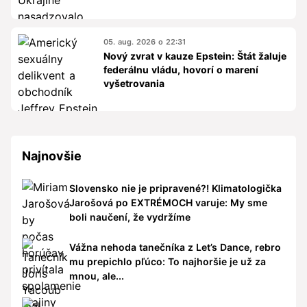
05. aug. 2026 o 22:31
Nový zvrat v kauze Epstein: Štát žaluje
federálnu vládu, hovorí o marení
vyšetrovania
Najnovšie
Slovensko nie je pripravené?! Klimatologička
Jarošová po EXTRÉMOCH varuje: My sme
boli naučení, že vydržíme
Vážna nehoda tanečníka z Let’s Dance, rebro
mu prepichlo pľúco: To najhoršie je už za
mnou, ale...