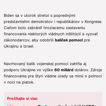
Biden sa v utorok stretol s poprednými
predstaviteľmi demokratov i republikánov v Kongrese.
Cieľom bolo zabrániť hroziacemu zastaveniu
financovania niektorých vládnych inštitúcií a vyzvať
zákonodarcov, aby odobrili
balíček pomoci
pre
Ukrajinu a Izrael.
Navrhovaný balík vojenskej pomoci zahŕňa aj
podporu Ukrajine vo výške
60 miliárd
dolárov. Zdroje
financovania pre štyri vládne úrady sa minú o polnoci
v noci na piatok.
Prečítajte si viac