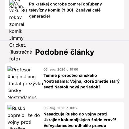
Po krátkej chorobe zomrel obľúbený
televízny komik († 80): Zabával celé
generácie!
Podobné články
06. aug. 2026 o 19:00
Temné proroctvo čínskeho
Nostradama: Vojna, ktorá zmetie starý
svet! Nastolí nový poriadok?
06. aug. 2026 o 10:12
Nasadzuje Rusko do vojny proti
Ukrajine kolumbijských žoldnierov?!
Veľvyslanectvo odhalilo pravdu