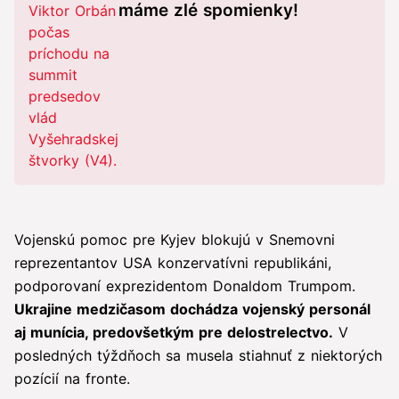
máme zlé spomienky!
Vojenskú pomoc pre Kyjev blokujú v Snemovni
reprezentantov USA konzervatívni republikáni,
podporovaní exprezidentom Donaldom Trumpom.
Ukrajine medzičasom dochádza vojenský personál
aj munícia, predovšetkým pre delostrelectvo.
V
posledných týždňoch sa musela stiahnuť z niektorých
pozícií na fronte.