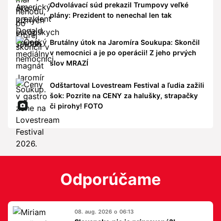
Odvolávací súd prekazil Trumpovy veľké
plány: Prezident to nenechal len tak
Brutálny útok na Jaromíra Soukupa: Skončil
v nemocnici a je po operácii! Z jeho prvých
slov MRAZÍ
Odštartoval Lovestream Festival a ľudia zažili
šok: Pozrite na CENY za halušky, strapačky
či pirohy! FOTO
Odporúčame
08. aug. 2026 o 06:13