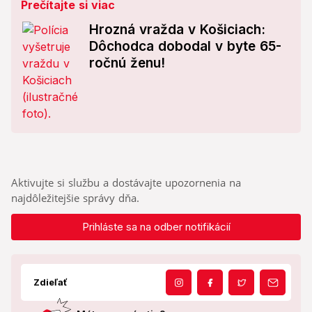
Prečítajte si viac
Hrozná vražda v Košiciach:
Dôchodca dobodal v byte 65-
ročnú ženu!
Aktivujte si službu a dostávajte upozornenia na
najdôležitejšie správy dňa.
Prihláste sa na odber notifikácií
Zdieľať