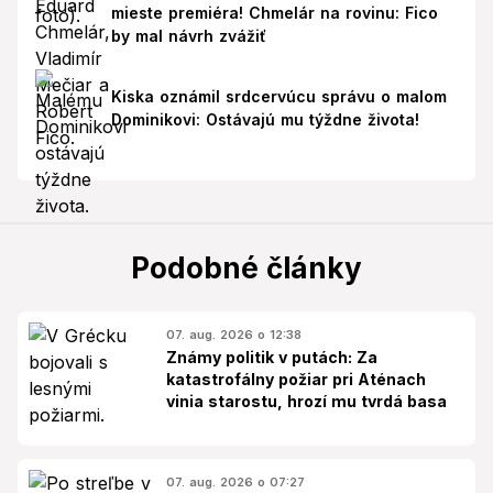
mieste premiéra! Chmelár na rovinu: Fico
by mal návrh zvážiť
Kiska oznámil srdcervúcu správu o malom
Dominikovi: Ostávajú mu týždne života!
Podobné články
07. aug. 2026 o 12:38
Známy politik v putách: Za
katastrofálny požiar pri Aténach
vinia starostu, hrozí mu tvrdá basa
07. aug. 2026 o 07:27