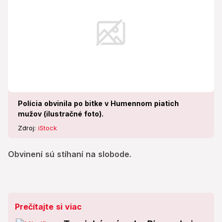
Polícia obvinila po bitke v Humennom piatich
mužov (ilustračné foto).
Zdroj:
iStock
Obvinení sú stíhaní na slobode.
Prečítajte si viac