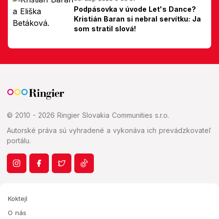
Podpásovka v úvode Let's Dance?
Kristián Baran si nebral servítku: Ja
som stratil slová!
© 2010 - 2026 Ringier Slovakia Communities s.r.o.
Autorské práva sú vyhradené a vykonáva ich prevádzkovateľ
portálu.
Koktejl
O nás