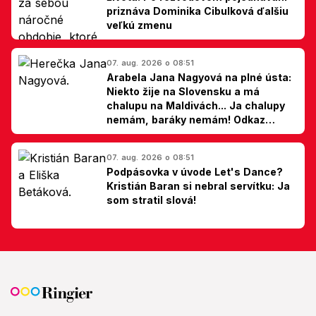
priznáva Dominika Cibulková ďalšiu
veľkú zmenu
07. aug. 2026 o 08:51
Arabela Jana Nagyová na plné ústa:
Niekto žije na Slovensku a má
chalupu na Maldivách... Ja chalupy
nemám, baráky nemám! Odkaz
Slovákom
07. aug. 2026 o 08:51
Podpásovka v úvode Let's Dance?
Kristián Baran si nebral servítku: Ja
som stratil slová!