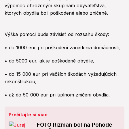
výpomoc ohrozeným skupinám obyvateľstva,
ktorých obydlia boli poškodené alebo zničené.
Výška pomoci bude závisieť od rozsahu škody:
•⁠ ⁠do 1000 eur pri poškodení zariadenia domácnosti,
•⁠ ⁠do 5000 eur, ak je poškodené obydlie,
•⁠ ⁠do 15 000 eur pri väčších škodách vyžadujúcich
rekonštrukciu,
•⁠ ⁠až do 50 000 eur pri úplnom zničení obydlia.
Prečítajte si viac
FOTO Rizman bol na Pohode