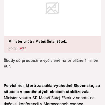
Minister vnútra Matúš Šutaj Eštok.
Zdroj:
TASR
Škody sú predbežne vyčíslené na približne 1 milión
eur.
Po víchrici, ktorá zasiahla východné Slovensko, sa
situácia v postihnutých obciach stabilizovala.
Minister vnútra SR Matúš Šutaj Eštok v sobotu na
tlačovej konferencii v Margecanoch osobne