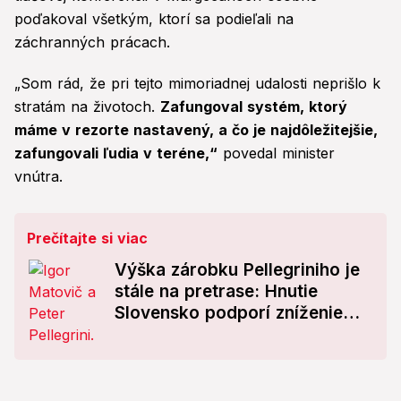
poďakoval všetkým, ktorí sa podieľali na
záchranných prácach.
„Som rád, že pri tejto mimoriadnej udalosti neprišlo k
stratám na životoch.
Zafungoval systém, ktorý
máme v rezorte nastavený, a čo je najdôležitejšie,
zafungovali ľudia v teréne,“
povedal minister
vnútra.
Prečítajte si viac
Výška zárobku Pellegriniho je
stále na pretrase: Hnutie
Slovensko podporí zníženie
platu prezidenta!