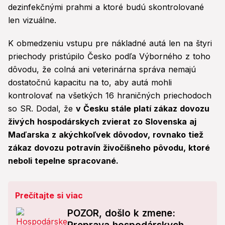
dezinfekčnými prahmi a ktoré budú skontrolované
len vizuálne.
K obmedzeniu vstupu pre nákladné autá len na štyri
priechody pristúpilo Česko podľa Výborného z toho
dôvodu, že colná ani veterinárna správa nemajú
dostatočnú kapacitu na to, aby autá mohli
kontrolovať na všetkých 16 hraničných priechodoch
so SR. Dodal, že
v Česku stále platí zákaz dovozu
živých hospodárskych zvierat zo Slovenska aj
Maďarska z akýchkoľvek dôvodov, rovnako tiež
zákaz dovozu potravín živočíšneho pôvodu, ktoré
neboli tepelne spracované.
Prečítajte si viac
POZOR, došlo k zmene: