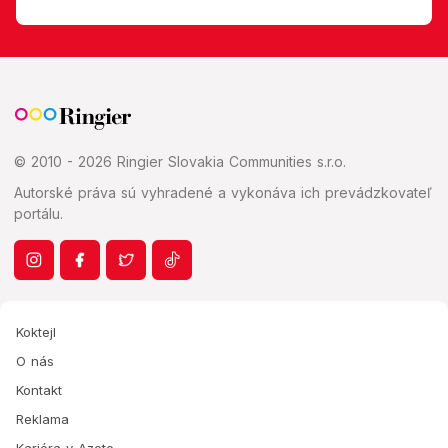
© 2010 - 2026 Ringier Slovakia Communities s.r.o.
Autorské práva sú vyhradené a vykonáva ich prevádzkovateľ
portálu.
Koktejl
O nás
Kontakt
Reklama
Kariéra v Azete