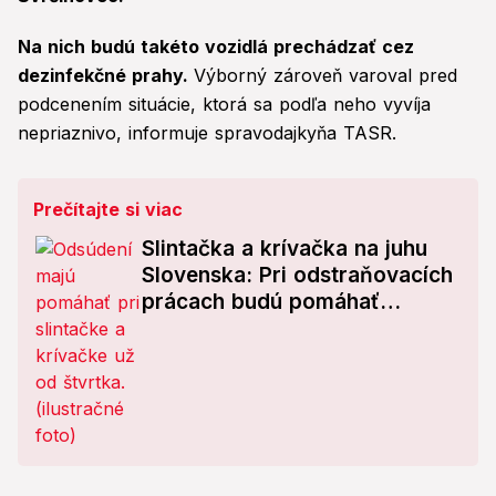
Na nich budú takéto vozidlá prechádzať cez
dezinfekčné prahy.
Výborný zároveň varoval pred
podcenením situácie, ktorá sa podľa neho vyvíja
nepriaznivo, informuje spravodajkyňa TASR.
Prečítajte si viac
Slintačka a krívačka na juhu
Slovenska: Pri odstraňovacích
prácach budú pomáhať
odsúdení