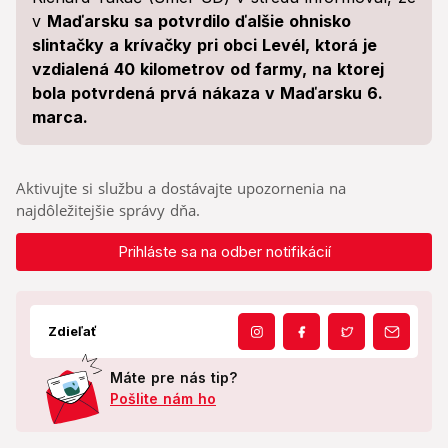
v
Maďarsku sa potvrdilo ďalšie ohnisko
slintačky a krívačky pri obci Levél, ktorá je
vzdialená 40 kilometrov od farmy, na ktorej
bola potvrdená prvá nákaza v Maďarsku 6.
marca.
Aktivujte si službu a dostávajte upozornenia na
najdôležitejšie správy dňa.
Prihláste sa na odber notifikácií
Zdieľať
Máte pre nás tip?
Pošlite nám ho