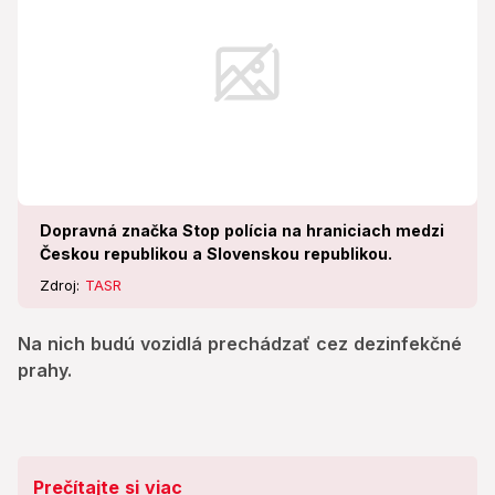
Dopravná značka Stop polícia na hraniciach medzi
Českou republikou a Slovenskou republikou.
Zdroj:
TASR
Na nich budú vozidlá prechádzať cez dezinfekčné
prahy.
Prečítajte si viac