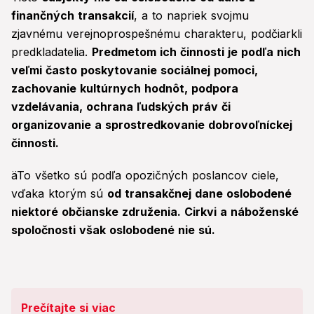
finančných transakcií
, a to napriek svojmu
zjavnému verejnoprospešnému charakteru, podčiarkli
predkladatelia.
Predmetom ich činnosti je podľa nich
veľmi často poskytovanie sociálnej pomoci,
zachovanie kultúrnych hodnôt, podpora
vzdelávania, ochrana ľudských práv či
organizovanie a sprostredkovanie dobrovoľníckej
činnosti.
äTo všetko sú podľa opozičných poslancov ciele,
vďaka ktorým sú
od transakčnej dane oslobodené
niektoré občianske združenia. Cirkvi a náboženské
spoločnosti však oslobodené nie sú.
Prečítajte si viac