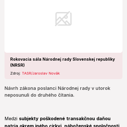
Rokovacia sála Národnej rady Slovenskej republiky
(NRSR)
Zdroj:
TASR/Jaroslav Novák
Návrh zákona poslanci Národnej rady v utorok
neposunuli do druhého čítania.
Medzi
subjekty poškodené transakčnou daňou
patria okrem iného cirkvi, náboženské spoločnosti