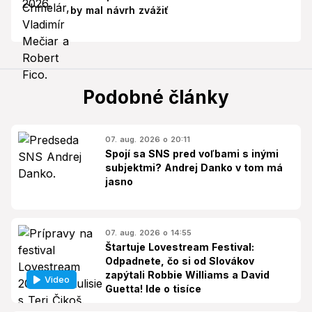
by mal návrh zvážiť
Podobné články
07. aug. 2026 o 20:11
Spojí sa SNS pred voľbami s inými
subjektmi? Andrej Danko v tom má
jasno
07. aug. 2026 o 14:55
Štartuje Lovestream Festival:
Odpadnete, čo si od Slovákov
zapýtali Robbie Williams a David
Video
Guetta! Ide o tisíce