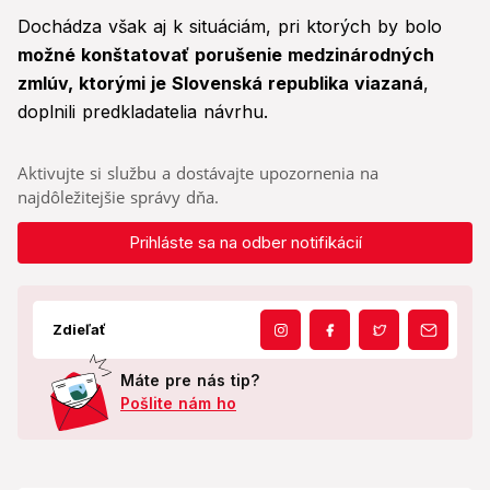
Dochádza však aj k situáciám, pri ktorých by bolo
možné konštatovať porušenie medzinárodných
zmlúv, ktorými je Slovenská republika viazaná
,
doplnili predkladatelia návrhu.
Aktivujte si službu a dostávajte upozornenia na
najdôležitejšie správy dňa.
Prihláste sa na odber notifikácií
Zdieľať
Máte pre nás tip?
Pošlite nám ho