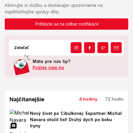
Aktivujte si službu a dostávajte upozornenia na
najdôležitejšie správy dňa.
Prihláste sa na odber notifikácií
Zdieľať
Máte pre nás tip?
Pošlite nám ho
Najčítanejšie
4 hodiny
72 hodín
Nový život po Cibulkovej: Expartner Michal
Navara otočil list! Druhý dych po boku
Iryny