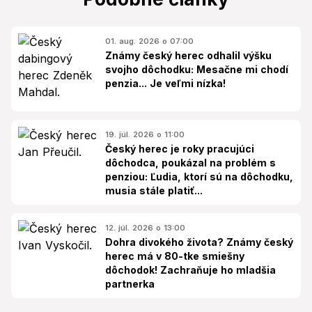
01. aug. 2026 o 07:00
Známy český herec odhalil výšku
svojho dôchodku: Mesačne mi chodí
penzia... Je veľmi nízka!
19. júl. 2026 o 11:00
Český herec je roky pracujúci
dôchodca, poukázal na problém s
penziou: Ľudia, ktorí sú na dôchodku,
musia stále platiť...
12. júl. 2026 o 13:00
Dohra divokého života? Známy český
herec má v 80-tke smiešny
dôchodok! Zachraňuje ho mladšia
partnerka