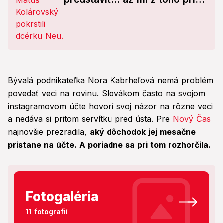
zle!
Bývalá podnikateľka Nora Kabrheľová nemá problém
povedať veci na rovinu. Slovákom často na svojom
instagramovom účte hovorí svoj názor na rôzne veci
a nedáva si pritom servítku pred ústa. Pre
Nový Čas
najnovšie prezradila,
aký dôchodok jej mesačne
pristane na účte. A poriadne sa pri tom rozhorčila.
Fotogaléria
11 fotografií