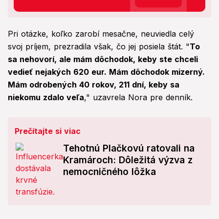
Pri otázke, koľko zarobí mesačne, neuviedla celý
svoj príjem, prezradila však, čo jej posiela štát. "
To
sa nehovorí, ale mám dôchodok, keby ste chceli
vedieť nejakých 620 eur. Mám dôchodok mizerný.
Mám odrobených 40 rokov, 211 dní, keby sa
niekomu zdalo veľa
," uzavrela Nora pre denník.
Prečítajte si viac
Tehotnú Plačkovú ratovali na
Kramároch: Dôležitá výzva z
nemocničného lôžka