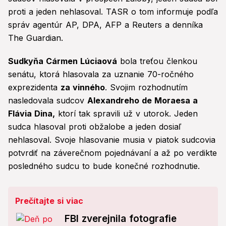
proti a jeden nehlasoval. TASR o tom informuje podľa
správ agentúr AP, DPA, AFP a Reuters a denníka
The Guardian.
Sudkyňa Cármen Lúciaová
bola treťou členkou
senátu, ktorá hlasovala za uznanie 70-ročného
exprezidenta
za vinného
. Svojim rozhodnutím
nasledovala sudcov
Alexandreho de Moraesa a
Flávia Dina,
ktorí tak spravili už v utorok. Jeden
sudca hlasoval proti obžalobe a jeden dosiaľ
nehlasoval. Svoje hlasovanie musia v piatok sudcovia
potvrdiť na záverečnom pojednávaní a až po verdikte
posledného sudcu to bude konečné rozhodnutie.
Prečítajte si viac
FBI zverejnila fotografie