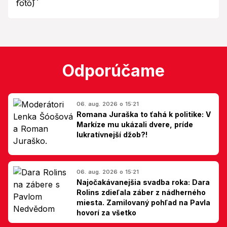
Odporúčame
06. aug. 2026 o 15:21
Romana Juraška to ťahá k politike: V
Markíze mu ukázali dvere, príde
lukratívnejší džob?!
06. aug. 2026 o 15:21
Najočakávanejšia svadba roka: Dara
Rolins zdieľala záber z nádherného
miesta. Zamilovaný pohľad na Pavla
hovorí za všetko