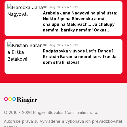
06. aug. 2026 o 15:21
Arabela Jana Nagyová na plné ústa:
Niekto žije na Slovensku a má
chalupu na Maldivách... Ja chalupy
nemám, baráky nemám! Odkaz
Slovákom
06. aug. 2026 o 15:21
Podpásovka v úvode Let's Dance?
Kristián Baran si nebral servítku: Ja
som stratil slová!
© 2010 - 2026 Ringier Slovakia Communities s.r.o.
Autorské práva sú vyhradené a vykonáva ich prevádzkovateľ