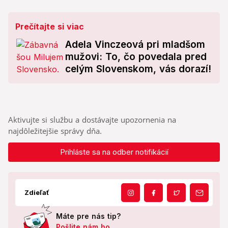
Prečítajte si viac
Adela Vinczeová pri mladšom
mužovi: To, čo povedala pred
celým Slovenskom, vás dorazí!
Aktivujte si službu a dostávajte upozornenia na
najdôležitejšie správy dňa.
Prihláste sa na odber notifikácií
Zdieľať
Máte pre nás tip?
Pošlite nám ho