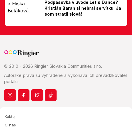
Podpásovka v úvode Let's Dance?
Kristián Baran si nebral servítku: Ja
som stratil slová!
© 2010 - 2026 Ringier Slovakia Communities s.r.o.
Autorské práva sú vyhradené a vykonáva ich prevádzkovateľ
portálu.
Koktejl
O nás