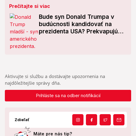
Prečítajte si viac
Bude syn Donald Trumpa v
budúcnosti kandidovať na
prezidenta USA? Prekvapujúca
reakcia
Aktivujte si službu a dostávajte upozornenia na
najdôležitejšie správy dňa.
Prihláste sa na odber notifikácií
Zdieľať
Máte pre nás tip?