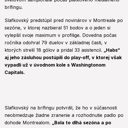
brífingu.
Slafkovský predstúpil pred novinárov v Montreale po
sezóne, v ktorej nazbieral 51 bodov a o jeden si
vylepšil svoje maximum v profilige. Dovedna počas
ročníka odohral 79 duelov v základnej časti, v
ktorých strelil 18 gólov a pridal 33 asistencií.
„Habs“
aj jeho zásluhou postúpili do play-off, v ktorej však
vypadli už v úvodnom kole s Washingtonom
Capitals.
Slafkovský na brífingu potvrdil, že ho v súčasnosti
neobmedzuje žiadne zranenie a rozhodnutie padlo po
dohode Montrealom.
„Bola to dlhá sezóna a po