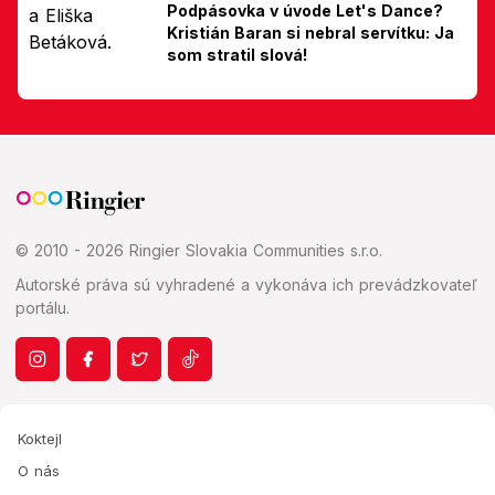
Podpásovka v úvode Let's Dance?
Kristián Baran si nebral servítku: Ja
som stratil slová!
© 2010 - 2026 Ringier Slovakia Communities s.r.o.
Autorské práva sú vyhradené a vykonáva ich prevádzkovateľ
portálu.
Koktejl
O nás