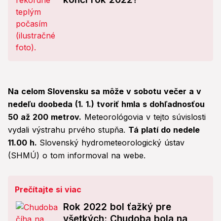
Na celom Slovensku sa môže v sobotu večer a v
nedeľu doobeda (1. 1.) tvoriť hmla s dohľadnosťou
50 až 200 metrov.
Meteorológovia v tejto súvislosti
vydali výstrahu prvého stupňa.
Tá platí do nedele
11.00 h.
Slovenský hydrometeorologický ústav
(SHMÚ) o tom informoval na webe.
Prečítajte si viac
Rok 2022 bol ťažký pre
všetkých: Chudoba bola na