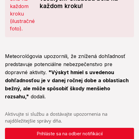
každom kroku!
Meteorológovia upozornili, že znížená dohľadnosť
predstavuje potenciálne nebezpečenstvo pre
dopravné aktivity.
"Výskyt hmiel s uvedenou
dohľadnosťou je v danej ročnej dobe a oblastiach
bežný, ale môže spôsobiť škody menšieho
rozsahu,"
dodali.
Aktivujte si službu a dostávajte upozornenia na
najdôležitejšie správy dňa.
Prihláste sa na odber notifikácií