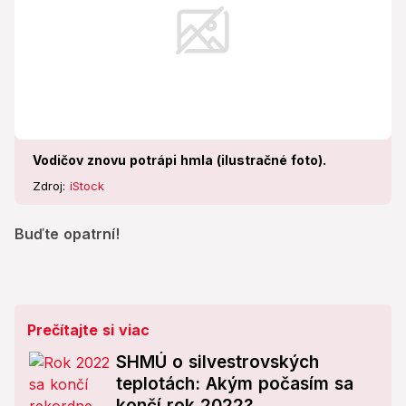
Vodičov znovu potrápi hmla (ilustračné foto).
Zdroj:
iStock
Buďte opatrní!
Prečítajte si viac
SHMÚ o silvestrovských
teplotách: Akým počasím sa
končí rok 2022?