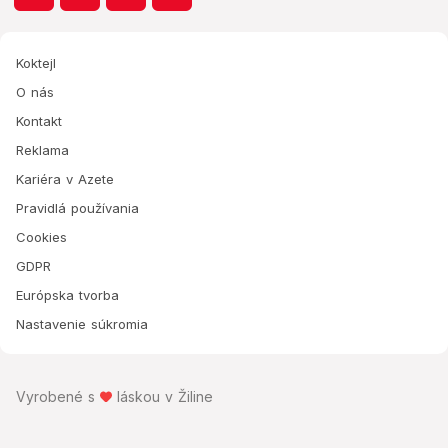
Koktejl
O nás
Kontakt
Reklama
Kariéra v Azete
Pravidlá používania
Cookies
GDPR
Európska tvorba
Nastavenie súkromia
Vyrobené s
láskou v Žiline