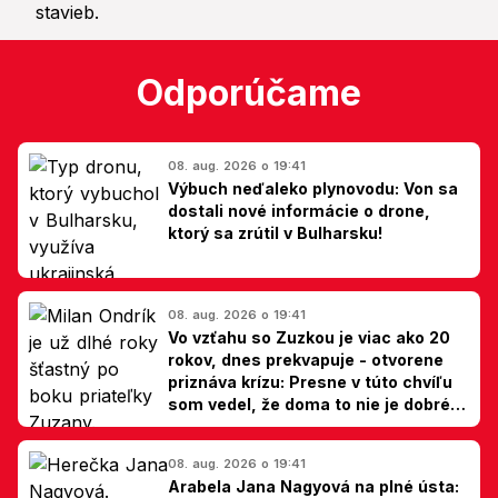
Odporúčame
08. aug. 2026 o 19:41
Výbuch neďaleko plynovodu: Von sa
dostali nové informácie o drone,
ktorý sa zrútil v Bulharsku!
08. aug. 2026 o 19:41
Vo vzťahu so Zuzkou je viac ako 20
rokov, dnes prekvapuje - otvorene
priznáva krízu: Presne v túto chvíľu
som vedel, že doma to nie je dobré,
hovorí Milan Ondrík
08. aug. 2026 o 19:41
Arabela Jana Nagyová na plné ústa: