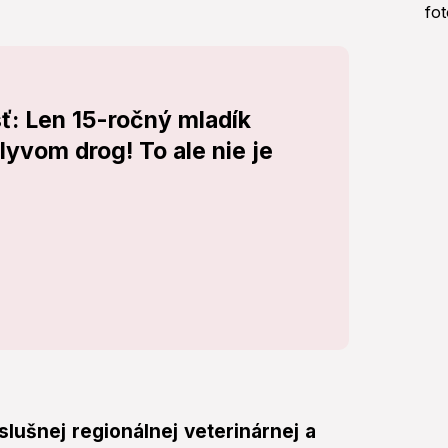
ť: Len 15-ročný mladík
lyvom drog! To ale nie je
lušnej regionálnej veterinárnej a