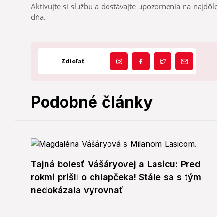
Aktivujte si službu a dostávajte upozornenia na najdôle
dňa.
Zdieľať
Podobné články
Tajná bolesť Vášáryovej a Lasicu: Pred
rokmi prišli o chlapčeka! Stále sa s tým
nedokázala vyrovnať