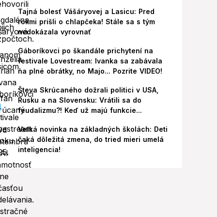
Tajná bolesť Vášáryovej a Lasicu: Pred
rokmi prišli o chlapčeka! Stále sa s tým
nedokázala vyrovnať
Gáboríkovci po škandále prichytení na
festivale Lovestream: Ivanka sa zabávala
na plné obrátky, no Majo... Pozrite VIDEO!
Števa Skrúcaného dožrali politici v USA,
Rusku a na Slovensku: Vrátili sa do
feudalizmu?! Keď už majú funkcie...
Veľká novinka na základných školách: Deti
čaká dôležitá zmena, do tried mieri umelá
inteligencia!