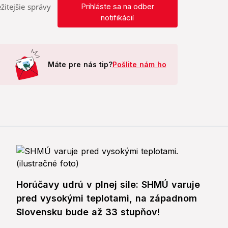
žitejšie správy
Prihláste sa na odber
notifikácií
Máte pre nás tip?
Pošlite nám ho
Horúčavy udrú v plnej sile: SHMÚ varuje
pred vysokými teplotami, na západnom
Slovensku bude až 33 stupňov!