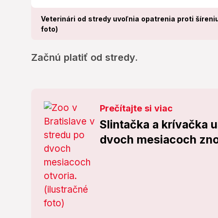
Veterinári od stredy uvoľnia opatrenia proti šíreniu
foto)
Začnú platiť od stredy.
Prečítajte si viac
Slintačka a krívačka u
dvoch mesiacoch zno