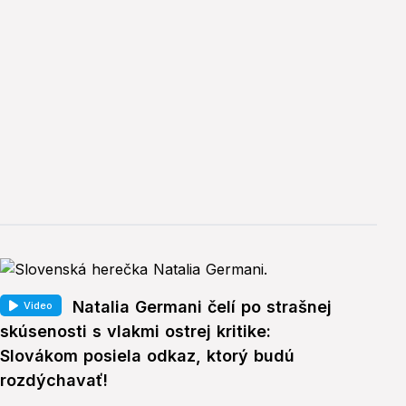
Natalia Germani čelí po strašnej
Video
skúsenosti s vlakmi ostrej kritike:
Slovákom posiela odkaz, ktorý budú
rozdýchavať!