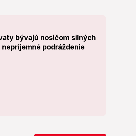
vaty bývajú nosičom silných
ú nepríjemné podráždenie