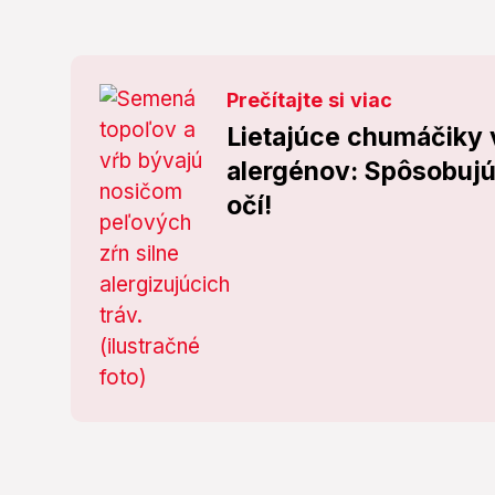
Prečítajte si viac
Lietajúce chumáčiky 
alergénov: Spôsobuj
očí!