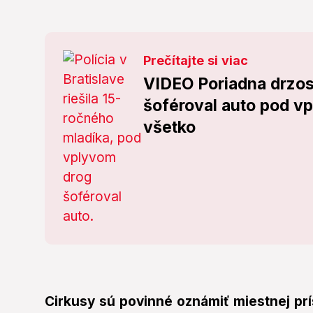
Prečítajte si viac
VIDEO Poriadna drzos
šoféroval auto pod vp
všetko
Cirkusy sú povinné oznámiť miestnej prís