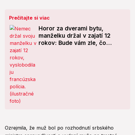
Prečítajte si viac
Horor za dverami bytu,
manželku držal v zajatí 12
rokov: Bude vám zle, čo
odhalila polícia!
Ozrejmila, že muž bol po rozhodnutí srbského