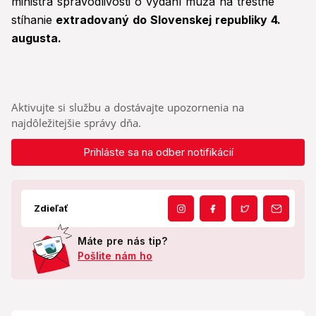
ministra spravodlivosti o vydaní muža na trestné
stíhanie
extradovaný do Slovenskej republiky 4.
augusta.
Aktivujte si službu a dostávajte upozornenia na
najdôležitejšie správy dňa.
Prihláste sa na odber notifikácií
Zdieľať
Máte pre nás tip?
Pošlite nám ho