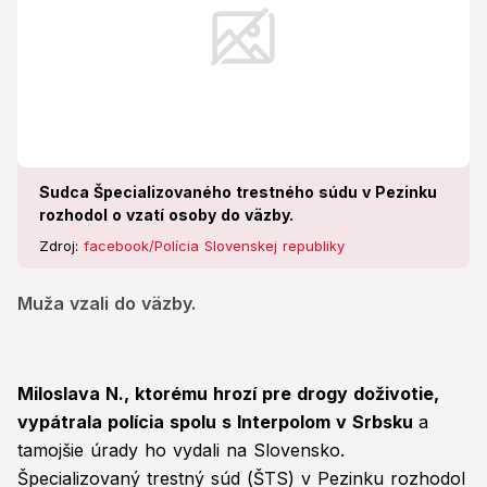
Sudca Špecializovaného trestného súdu v Pezinku
rozhodol o vzatí osoby do väzby.
Zdroj:
facebook/Polícia Slovenskej republiky
Muža vzali do väzby.
Miloslava N., ktorému hrozí pre drogy doživotie,
vypátrala polícia spolu s Interpolom v Srbsku
a
tamojšie úrady ho vydali na Slovensko.
Špecializovaný trestný súd (ŠTS) v Pezinku rozhodol