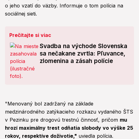
o jeho vzatí do väzby. Informuje o tom polícia na
sociálnej sieti.
Prečítajte si viac
Svadba na východe Slovenska
sa nečakane zvrtla: Pľuvance,
zlomenina a zásah polície
"Menovaný bol zadržaný na základe
medzinárodného zatýkacieho rozkazu vydaného ŠTS
v Pezinku pre drogovú trestnú činnosť, pričom
mu
hrozí maximálny trest odňatia slobody vo výške 25
rokov, respektíve doživotie,"
uviedla polícia.