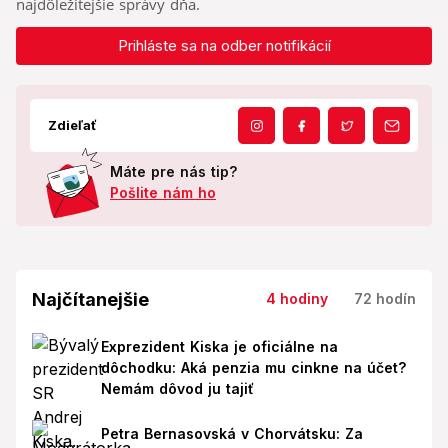
najdôležitejšie správy dňa.
Prihláste sa na odber notifikácií
Zdieľať
Máte pre nás tip?
Pošlite nám ho
Najčítanejšie
4 hodiny
72 hodín
Exprezident Kiska je oficiálne na
dôchodku: Aká penzia mu cinkne na účet?
Nemám dôvod ju tajiť
Petra Bernasovská v Chorvátsku: Za