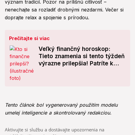
význam tradícií. Pozor na prílišnú citlivosť –
nenechajte sa rozladiť drobnými nezdarmi. Večer si
doprajte relax a spojenie s prírodou.
Prečítajte si viac
Veľký finančný horoskop:
Tieto znamenia si tento týždeň
výrazne prilepšia! Patríte k
nim?
Tento článok bol vygenerovaný použitím modelu
umelej inteligencie a skontrolovaný redakciou.
Aktivujte si službu a dostávajte upozornenia na