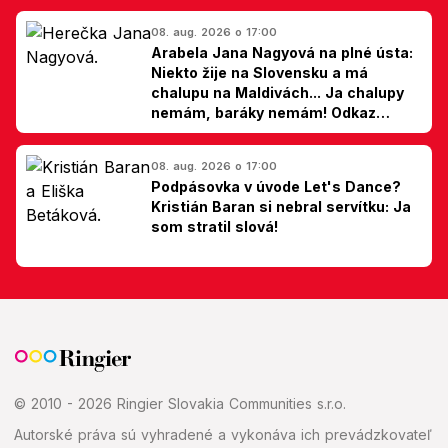
08. aug. 2026 o 17:00
Arabela Jana Nagyová na plné ústa:
Niekto žije na Slovensku a má
chalupu na Maldivách... Ja chalupy
nemám, baráky nemám! Odkaz
Slovákom
08. aug. 2026 o 17:00
Podpásovka v úvode Let's Dance?
Kristián Baran si nebral servítku: Ja
som stratil slová!
© 2010 - 2026 Ringier Slovakia Communities s.r.o.
Autorské práva sú vyhradené a vykonáva ich prevádzkovateľ