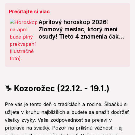
Prečítajte si viac
Aprílový horoskop 2026:
Zlomový mesiac, ktorý mení
osudy! Tieto 4 znamenia čaká
šok
♑ Kozorožec (22.12. - 19.1.)
Pre vás je tento deň o tradíciách a rodine. Šibačku si
užijete v kruhu najbližších a budete sa snažiť dodržať
všetky zvyky. Vaša zodpovednosť sa prejaví v
príprave na sviatky. Pozor na prílišnú vážnosť – aj