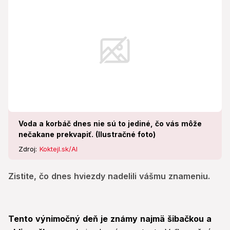
Voda a korbáč dnes nie sú to jediné, čo vás môže
nečakane prekvapiť. (Ilustračné foto)
Zdroj:
Koktejl.sk/AI
Zistite, čo dnes hviezdy nadelili vášmu znameniu.
Tento výnimočný deň je známy najmä šibačkou a