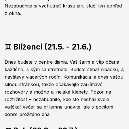
Nezabudnite si vychutnať krásu jari, stačí len pohľad
z okna.
♊ Blíženci (21.5. - 21.6.)
Dnes budete v centre diania. Váš šarm a vtip očaria
každého, s kým sa stretnete. Budete stíhať šibačku, aj
návštevy viacerých rodín. Komunikácia je dnes vašou
silnou stránkou, takže očakávajte zaujímavé
rozhovory a možno aj nejaké klebety. Pozor na
roztržitosť – nezabudnite, kde ste nechali svoje
vajíčka! Večer sa príjemne unavíte, ale s pocitom
dobre prežitého dňa.