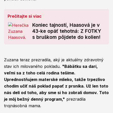
Prečítajte si viac
Koniec tajností, Haasová je v
43-ke opäť tehotná: Z FOTKY
s bruškom pôjdete do kolien!
Zuzana teraz prezradila, aký je aktuálny zdravotný
stav ich milovaného pokladu.
"Bábätku sa darí,
veľmi sa z toho celá rodina tešíme.
Uprednostňujem materské mlieko, takže trpezlivo
chodím učiť náš poklad papať z prsníka. Už len toto
nás delí od toho, aby sme si ho zobrali domov. Toto
je môj bežný denný program,"
prezradila
trojnásobná mama.