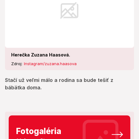
Herečka Zuzana Haasová.
Zdroj:
Instagram/zuzana.haasova
Stačí už veľmi málo a rodina sa bude tešiť z
bábätka doma.
Fotogaléria