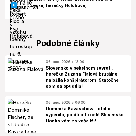
českej herečky Holubovej
Podobné články
06. aug. 2026 o 13:00
Slovensko v pekelnom zovretí,
herečka Zuzana Fialová brutálne
naložila konšpirátorom: Statočne
som sa opustila!
06. aug. 2026 o 06:00
Dominika Kavaschová totálne
vypenila, pocítilo to celé Slovensko:
Hanba vám za vaše lži!