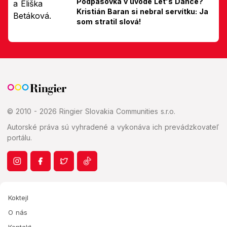
Podpásovka v úvode Let's Dance?
Kristián Baran si nebral servítku: Ja
som stratil slová!
© 2010 - 2026 Ringier Slovakia Communities s.r.o.
Autorské práva sú vyhradené a vykonáva ich prevádzkovateľ
portálu.
Koktejl
O nás
Kontakt