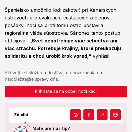
Španielsko umožnilo lodi zakotviť pri Kanárskych
ostrovoch pre evakuáciu cestujúcich a členov
posádky, hoci sa proti tomu ostro postavila
regionálna vláda súostrovia. Sánchez tento postup
obhajoval.
„Svet nepotrebuje viac sebectva ani
viac strachu. Potrebuje krajiny, ktoré preukazujú
solidaritu a chcú urobiť krok vpred,“
vyhlásil.
Aktivujte si službu a dostávajte upozornenia na
najdôležitejšie správy dňa.
Prihláste sa na odber notifikácií
Zdieľať
Máte pre nás tip?