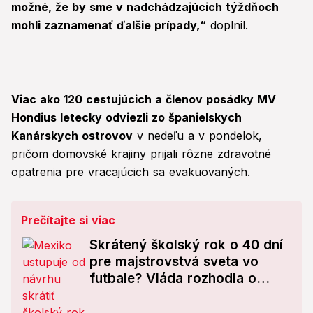
možné, že by sme v nadchádzajúcich týždňoch
mohli zaznamenať ďalšie prípady,“
doplnil.
Viac ako 120 cestujúcich a členov posádky MV
Hondius letecky odviezli zo španielskych
Kanárskych ostrovov
v nedeľu a v pondelok,
pričom domovské krajiny prijali rôzne zdravotné
opatrenia pre vracajúcich sa evakuovaných.
Prečítajte si viac
Skrátený školský rok o 40 dní
pre majstrovstvá sveta vo
futbale? Vláda rozhodla o
návrhu