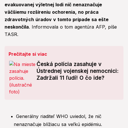
evakuovanej výletnej lodi nič nenaznačuje
väčšiemu rozšíreniu ochorenia, no práca
zdravotných úradov v tomto prípade sa ešte
neskončila
. Informovala o tom agentúra AFP, píše
TASR.
Prečítajte si viac
Česká polícia zasahuje v
Ústrednej vojenskej nemocnici:
Zadržali 11 ľudí! O čo ide?
Generálny riaditeľ WHO uviedol, že nič
nenaznačuje blížiacu sa veľkú epidémiu.