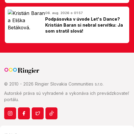
Slovákom
06. aug. 2026 o 01:57
Podpásovka v úvode Let's Dance?
Kristián Baran si nebral servítku: Ja
som stratil slová!
© 2010 - 2026 Ringier Slovakia Communities s.r.o.
Autorské práva sú vyhradené a vykonáva ich prevádzkovateľ
portálu.