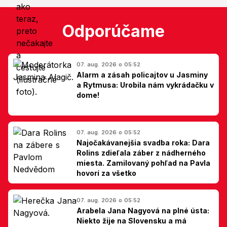
Odporúčame
07. aug. 2026 o 05:52
Alarm a zásah policajtov u Jasminy
a Rytmusa: Urobila nám vykrádačku v
dome!
07. aug. 2026 o 05:52
Najočakávanejšia svadba roka: Dara
Rolins zdieľala záber z nádherného
miesta. Zamilovaný pohľad na Pavla
hovorí za všetko
07. aug. 2026 o 05:52
Arabela Jana Nagyová na plné ústa:
Niekto žije na Slovensku a má