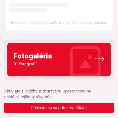
Fotogaléria
31 fotografií
Aktivujte si službu a dostávajte upozornenia na
najdôležitejšie správy dňa.
Prihláste sa na odber notifikácií