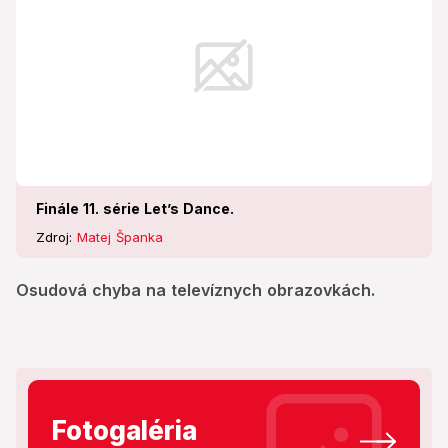
Finále 11. série Let’s Dance.
Zdroj:
Matej Španka
Osudová chyba na televíznych obrazovkách.
Fotogaléria