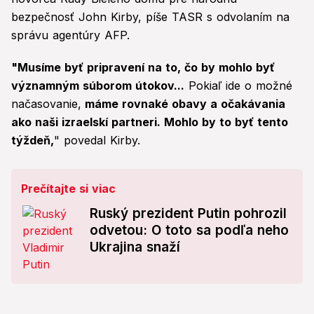
bezpečnosť John Kirby, píše TASR s odvolaním na
správu agentúry AFP.
"Musíme byť pripravení na to, čo by mohlo byť
významným súborom útokov...
Pokiaľ ide o možné
načasovanie,
máme rovnaké obavy a očakávania
ako naši izraelskí partneri. Mohlo by to byť tento
týždeň,
" povedal Kirby.
Prečítajte si viac
Ruský prezident Putin pohrozil
odvetou: O toto sa podľa neho
Ukrajina snaží