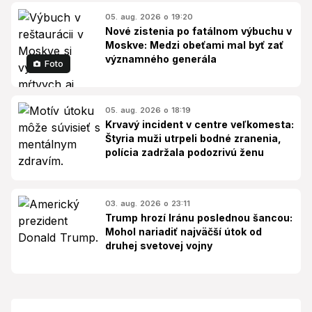
05. aug. 2026 o 19:20
Nové zistenia po fatálnom výbuchu v
Moskve: Medzi obeťami mal byť zať
významného generála
Foto
05. aug. 2026 o 18:19
Krvavý incident v centre veľkomesta:
Štyria muži utrpeli bodné zranenia,
polícia zadržala podozrivú ženu
03. aug. 2026 o 23:11
Trump hrozí Iránu poslednou šancou:
Mohol nariadiť najväčší útok od
druhej svetovej vojny