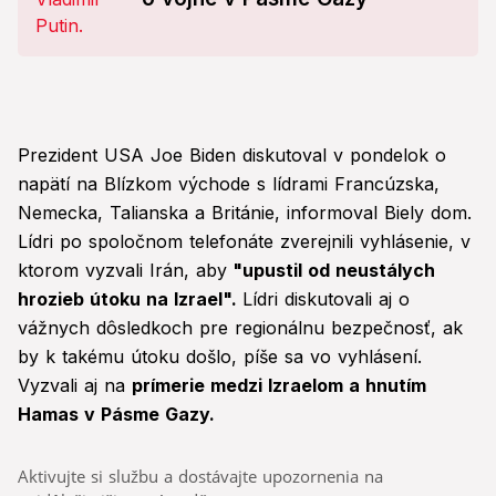
Prezident USA Joe Biden diskutoval v pondelok o
napätí na Blízkom východe s lídrami Francúzska,
Nemecka, Talianska a Británie, informoval Biely dom.
Lídri po spoločnom telefonáte zverejnili vyhlásenie, v
ktorom vyzvali Irán, aby
"upustil od neustálych
hrozieb útoku na Izrael".
Lídri diskutovali aj o
vážnych dôsledkoch pre regionálnu bezpečnosť, ak
by k takému útoku došlo, píše sa vo vyhlásení.
Vyzvali aj na
prímerie medzi Izraelom a hnutím
Hamas v Pásme Gazy.
Aktivujte si službu a dostávajte upozornenia na