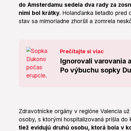
do Amsterdamu sedela dva rady za zosn
nimi bol krátky.
Holanďanka lietadlo pred o
stav sa mimoriadne zhoršil a zomrela nesk
Prečítajte si viac
Ignorovali varovania 
Po výbuchu sopky Duk
Zdravotnícke orgány v regióne Valencia už
osoby, s ktorými hospitalizovaná prišla do
tiež evidujú druhú osobu, ktorá bola v