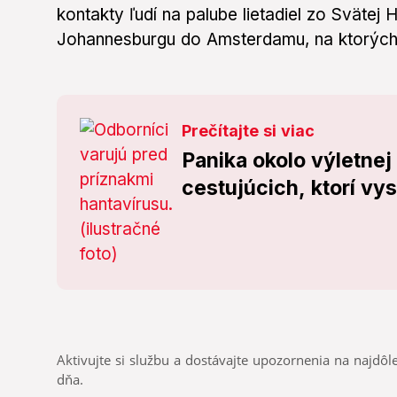
kontakty ľudí na palube lietadiel zo Svätej
Johannesburgu do Amsterdamu, na ktorých
Prečítajte si viac
Panika okolo výletnej
cestujúcich, ktorí vys
Aktivujte si službu a dostávajte upozornenia na najdôle
dňa.