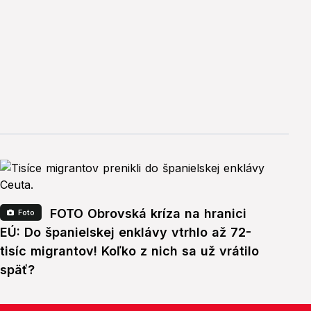
FOTO Obrovská kríza na hranici
Foto
EÚ: Do španielskej enklávy vtrhlo až 72-
tisíc migrantov! Koľko z nich sa už vrátilo
späť?