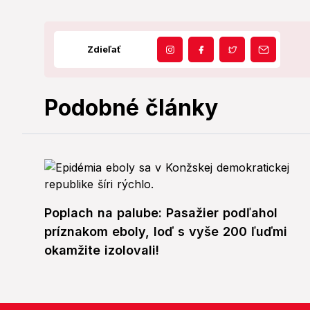
Zdieľať
Podobné články
Poplach na palube: Pasažier podľahol
príznakom eboly, loď s vyše 200 ľuďmi
okamžite izolovali!