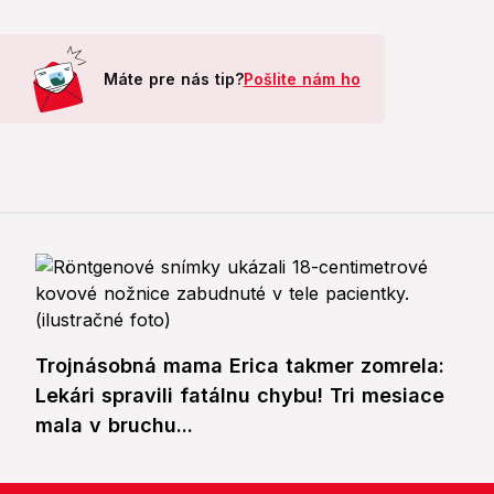
Máte pre nás tip?
Pošlite nám ho
Trojnásobná mama Erica takmer zomrela:
Lekári spravili fatálnu chybu! Tri mesiace
mala v bruchu...