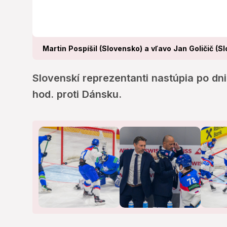
Martin Pospíšil (Slovensko) a vľavo Jan Goličič (Sl
Slovenskí reprezentanti nastúpia po dni
hod. proti Dánsku.