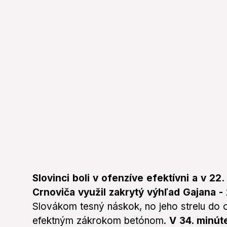
Slovinci boli v ofenzíve efektívni a v 22
Crnoviča využil zakrytý výhľad Gajana -
Slovákom tesný náskok, no jeho strelu do o
efektným zákrokom betónom.
V 34. minút