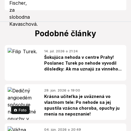
Podobné články
14. júl. 2026 o 21:24
Šokujúca nehoda v centre Prahy!
Poslanec Turek po nehode vyvodil
dôsledky: Ak ma uznajú za vinného...
29. jún. 2026 o 19:00
Krásna učiteľka je uväznená vo
vlastnom tele: Po nehode sa jej
spustila vzácna choroba, opuchy ju
Foto
menia na nepoznanie!
04. jún. 2026 o 20:49