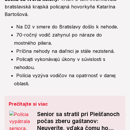
bratislavská krajská policajná hovorkyňa Katarína
Bartošová.
Na D2 v smere do Bratislavy došlo k nehode.
70-ročný vodič zahynul po náraze do
mostného piliera.
Príčina nehody na diaľnici je stále nezistená.
Policajti vykonávajú úkony v súvislosti s
nehodou.
Polícia vyzýva vodičov na opatrnosť v danej
oblasti.
Prečítajte si viac
Senior sa stratil pri Piešťanoch
počas zberu gaštanov:
Neuveríte, vďaka čomu ho