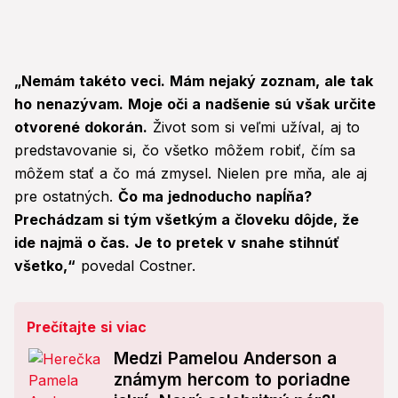
„Nemám takéto veci. Mám nejaký zoznam, ale tak
ho nenazývam. Moje oči a nadšenie sú však určite
otvorené dokorán.
Život som si veľmi užíval, aj to
predstavovanie si, čo všetko môžem robiť, čím sa
môžem stať a čo má zmysel. Nielen pre mňa, ale aj
pre ostatných.
Čo ma jednoducho napĺňa?
Prechádzam si tým všetkým a človeku dôjde, že
ide najmä o čas. Je to pretek v snahe stihnúť
všetko,“
povedal Costner.
Prečítajte si viac
Medzi Pamelou Anderson a
známym hercom to poriadne