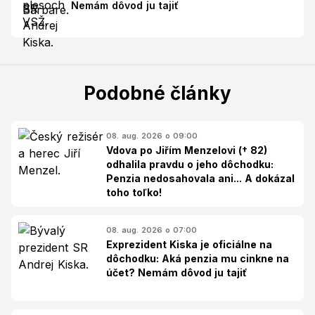
Nemám dôvod ju tajiť
Podobné články
08. aug. 2026 o 09:00
Vdova po Jiřím Menzelovi († 82)
odhalila pravdu o jeho dôchodku:
Penzia nedosahovala ani... A dokázal
toho toľko!
08. aug. 2026 o 07:00
Exprezident Kiska je oficiálne na
dôchodku: Aká penzia mu cinkne na
účet? Nemám dôvod ju tajiť