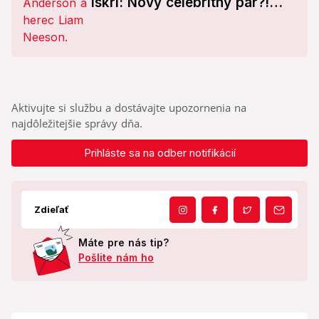
iskrí: Nový celebritný pár?!
FOTO
Aktivujte si službu a dostávajte upozornenia na
najdôležitejšie správy dňa.
Prihláste sa na odber notifikácií
Zdieľať
Máte pre nás tip?
Pošlite nám ho