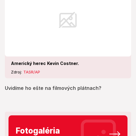
Americký herec Kevin Costner.
Zdroj:
TASR/AP
Uvidíme ho ešte na filmových plátnach?
Fotogaléria