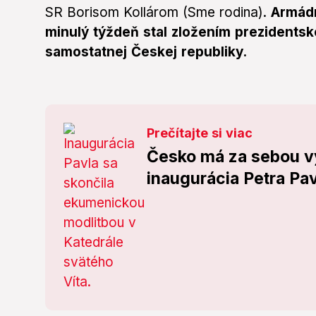
SR Borisom Kollárom (Sme rodina).
Armádn
minulý týždeň stal zložením prezidents
samostatnej Českej republiky.
Prečítajte si viac
Česko má za sebou v
inaugurácia Petra Pa