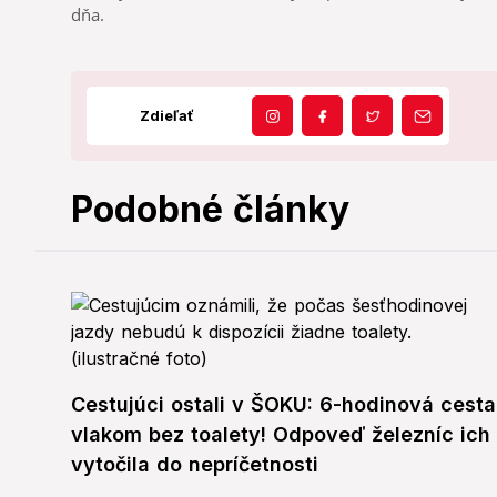
dňa.
Zdieľať
Podobné články
Cestujúci ostali v ŠOKU: 6-hodinová cesta
vlakom bez toalety! Odpoveď železníc ich
vytočila do nepríčetnosti