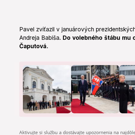
Pavel zvíťazil v januárových prezidentskýc
Andreja Babiša.
Do volebného štábu mu os
Čaputová.
Aktivujte si službu a dostávajte upozornenia na najdôle