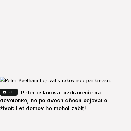
Peter oslavoval uzdravenie na
Foto
dovolenke, no po dvoch dňoch bojoval o
život: Let domov ho mohol zabiť!