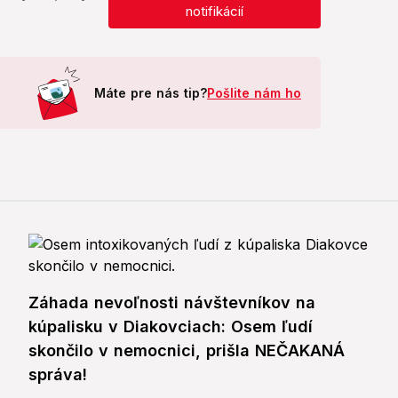
notifikácií
Máte pre nás tip?
Pošlite nám ho
Záhada nevoľnosti návštevníkov na
kúpalisku v Diakovciach: Osem ľudí
skončilo v nemocnici, prišla NEČAKANÁ
správa!