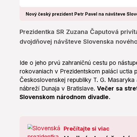
Nový český prezident Petr Pavel na návšteve Slov
Prezidentka SR Zuzana Čaputová privít
dvojdňovej návšteve Slovenska nového 
Ide o jeho prvú zahraničnú cestu po nástup
rokovaniach v Prezidentskom paláci uctia 
Československej republiky T. G. Masaryka a
nábreží Dunaja v Bratislave.
Večer sa stre
Slovenskom národnom divadle.
Prečítajte si viac