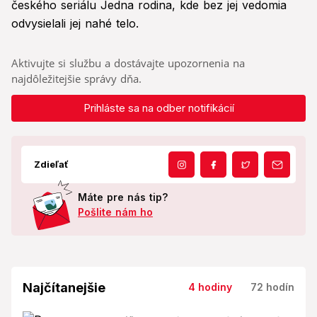
českého seriálu Jedna rodina, kde bez jej vedomia
odvysielali jej nahé telo.
Aktivujte si službu a dostávajte upozornenia na
najdôležitejšie správy dňa.
Prihláste sa na odber notifikácií
Zdieľať
Máte pre nás tip?
Pošlite nám ho
Najčítanejšie
4 hodiny
72 hodín