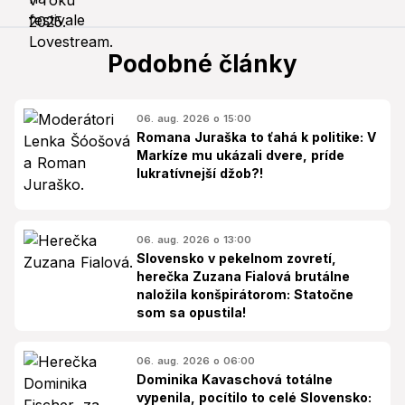
Podobné články
06. aug. 2026 o 15:00
Romana Juraška to ťahá k politike: V
Markíze mu ukázali dvere, príde
lukratívnejší džob?!
06. aug. 2026 o 13:00
Slovensko v pekelnom zovretí,
herečka Zuzana Fialová brutálne
naložila konšpirátorom: Statočne
som sa opustila!
06. aug. 2026 o 06:00
Dominika Kavaschová totálne
vypenila, pocítilo to celé Slovensko: