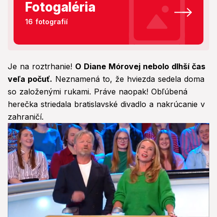
Fotogaléria
16 fotografií
Je na roztrhanie!
O Diane Mórovej nebolo dlhší čas
veľa počuť.
Neznamená to, že hviezda sedela doma
so založenými rukami. Práve naopak! Obľúbená
herečka striedala bratislavské divadlo a nakrúcanie v
zahraničí.