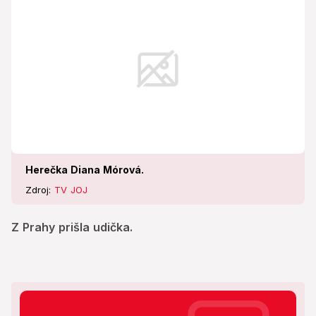
Herečka Diana Mórová.
Zdroj:
TV JOJ
Z Prahy prišla udička.