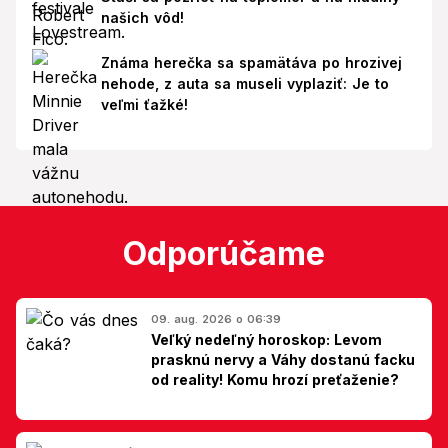
našich vôd!
Známa herečka sa spamätáva po hrozivej
nehode, z auta sa museli vyplaziť: Je to
veľmi ťažké!
Odporúčame
09. aug. 2026 o 06:39
Veľký nedeľný horoskop: Levom
prasknú nervy a Váhy dostanú facku
od reality! Komu hrozí preťaženie?