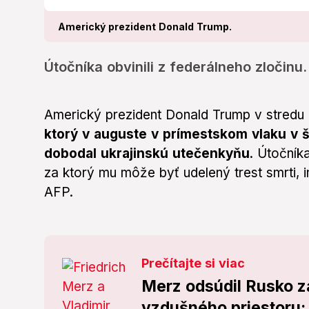
Americký prezident Donald Trump.
Útočníka obvinili z federálneho zločinu.
Americký prezident Donald Trump v stredu
ktorý v auguste v prímestskom vlaku v š
dobodal ukrajinskú utečenkyňu
. Útočníka
za ktorý mu môže byť udelený trest smrti,
AFP.
Prečítajte si viac
Merz odsúdil Rusko z
vzdušného priestoru: