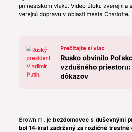
prímestskom vlaku. Video útoku zverejnil
verejnú dopravu v oblasti mesta Charlotte.
Prečítajte si viac
Rusko obvinilo Poľsko
vzdušného priestoru:
dôkazov
Brown ml. je
bezdomovec s duševnými pr
bol 14-krát zadržaný za rozličné trestné 