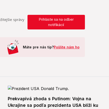
žitejšie správy
Prihláste sa na odber
notifikácií
Máte pre nás tip?
Pošlite nám ho
Prekvapivá zhoda s Putinom: Vojna na
Ukrajine sa podľa prezidenta USA blíži ku