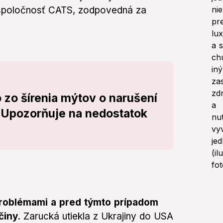
a spoločnosť CATS, zodpovedná za
 zo šírenia mýtov o narušení
 Upozorňuje na nedostatok
oblémami a pred týmto prípadom
činy
. Zarucká utiekla z Ukrajiny do USA