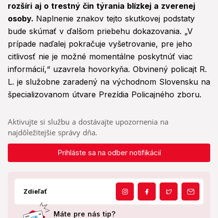
rozšíri aj o trestný čin týrania blízkej a zverenej
osoby.
Naplnenie znakov tejto skutkovej podstaty
bude skúmať v ďalšom priebehu dokazovania. „V
prípade naďalej pokračuje vyšetrovanie, pre jeho
citlivosť nie je možné momentálne poskytnúť viac
informácií,“ uzavrela hovorkyňa. Obvinený policajt R.
L. je služobne zaradený na východnom Slovensku na
špecializovanom útvare Prezídia Policajného zboru.
Aktivujte si službu a dostávajte upozornenia na
najdôležitejšie správy dňa.
Prihláste sa na odber notifikácií
Zdieľať
Máte pre nás tip?