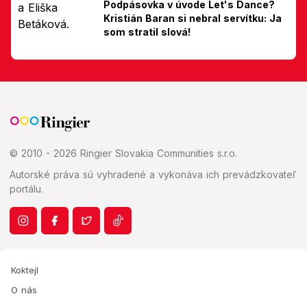
Podpásovka v úvode Let's Dance?
Kristián Baran si nebral servítku: Ja
som stratil slová!
© 2010 - 2026 Ringier Slovakia Communities s.r.o.
Autorské práva sú vyhradené a vykonáva ich prevádzkovateľ
portálu.
Koktejl
O nás