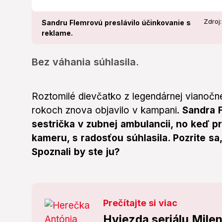
Zdroj
Sandru Flemrovú preslávilo účinkovanie s
reklame.
Bez váhania súhlasila.
Roztomilé dievčatko z legendárnej vianočn
rokoch znova objavilo v kampani.
Sandra 
sestrička v zubnej ambulancii, no keď p
kameru, s radosťou súhlasila. Pozrite sa,
Spoznali by ste ju?
Prečítajte si viac
Hviezda seriálu Milen