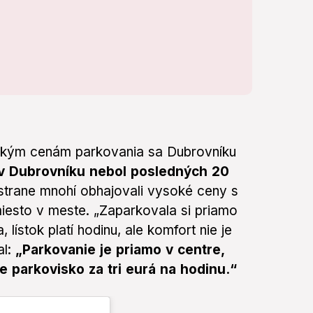
vysokým cenám parkovania sa Dubrovníku
v Dubrovníku nebol posledných 20
 strane mnohí obhajovali vysoké ceny s
 miesto v meste. „Zaparkovala si priamo
lístok platí hodinu, ale komfort nie je
al:
„Parkovanie je priamo v centre,
e parkovisko za tri eurá na hodinu.“