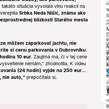
 takáto situácia vyvolala vlnu reakcií na
verejnila
Srbka Neda Nišić, známa ako
ezprostrednej blízkosti Starého mesta
aze môžem zaparkovať jachtu, nie
zrite si cenu parkovania v Dubrovníku.
 hodina 10 eur.
Zaujíma ma, či v tej cene
é vysvetlenie nemám,“ zhodnotila. K videu
ovania (24 hodín) vyjde na 250 eur...
, nie auto,“
prepočítala si.