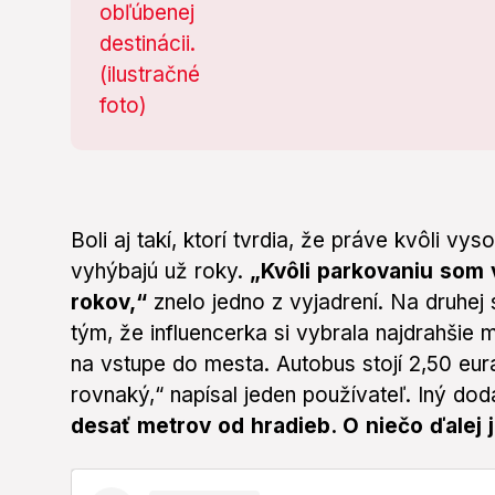
Boli aj takí, ktorí tvrdia, že práve kvôli 
vyhýbajú už roky.
„Kvôli parkovaniu som 
rokov,“
znelo jedno z vyjadrení. Na druhej
tým, že influencerka si vybrala najdrahšie
na vstupe do mesta. Autobus stojí 2,50 eura, 
rovnaký,“ napísal jeden používateľ. Iný dod
desať metrov od hradieb. O niečo ďalej j