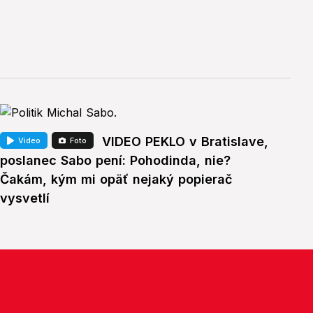
VIDEO PEKLO v Bratislave,
Video
Foto
poslanec Sabo pení: Pohodinda, nie?
Čakám, kým mi opäť nejaký popierač
vysvetlí