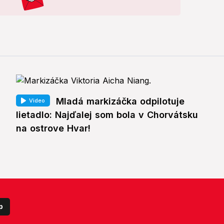
Mladá markizáčka odpilotuje
Video
lietadlo: Najďalej som bola v Chorvátsku
na ostrove Hvar!
p