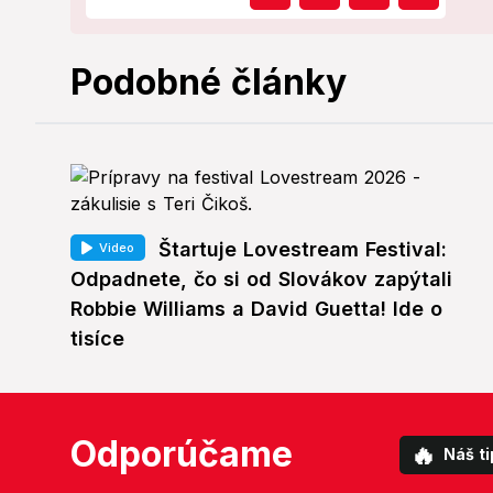
Podobné články
Štartuje Lovestream Festival:
Video
Odpadnete, čo si od Slovákov zapýtali
Robbie Williams a David Guetta! Ide o
tisíce
Odporúčame
🔥
Náš ti