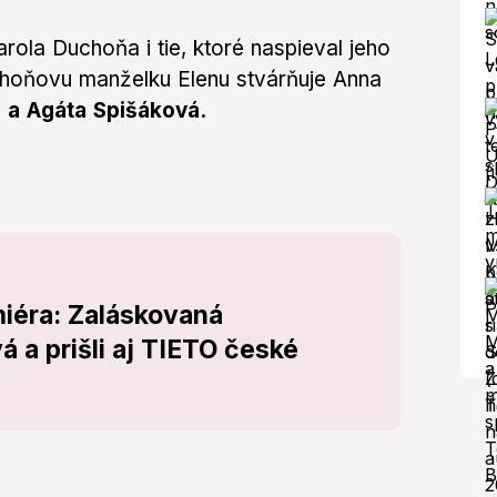
arola Duchoňa i tie, ktoré naspieval jeho
hoňovu manželku Elenu stvárňuje Anna
 a Agáta Spišáková.
iéra: Zaláskovaná
 a prišli aj TIETO české