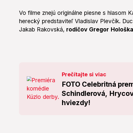
Vo filme znejú originálne piesne s hlasom K
herecký predstaviteľ Vladislav Plevčík.
Duc
Jakab Rakovská,
rodičov Gregor Hološka
Prečítajte si viac
FOTO Celebritná prem
Schindlerová, Hrycová
hviezdy!