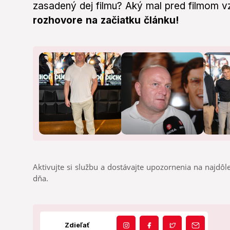
zasadený dej filmu? Aký mal pred filmom 
rozhovore na začiatku článku!
Aktivujte si službu a dostávajte upozornenia na najdôle
dňa.
Zdieľať