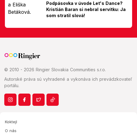
Podpásovka v úvode Let's Dance?
Kristián Baran si nebral servítku: Ja
som stratil slová!
© 2010 - 2026 Ringier Slovakia Communities s.r.o.
Autorské práva sú vyhradené a vykonáva ich prevádzkovateľ
portálu.
Koktejl
O nás