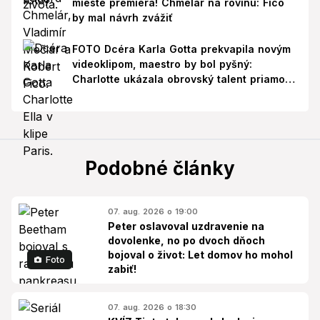
mieste premiéra! Chmelár na rovinu: Fico
by mal návrh zvážiť
FOTO Dcéra Karla Gotta prekvapila novým
videoklipom, maestro by bol pyšný:
Charlotte ukázala obrovský talent priamo v
Paríži!
Podobné články
07. aug. 2026 o 19:00
Peter oslavoval uzdravenie na
dovolenke, no po dvoch dňoch
bojoval o život: Let domov ho mohol
Foto
zabiť!
07. aug. 2026 o 18:30