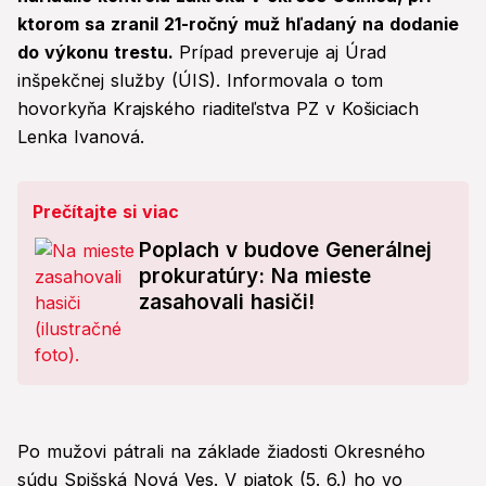
ktorom sa zranil 21-ročný muž hľadaný na dodanie
do výkonu trestu.
Prípad preveruje aj Úrad
inšpekčnej služby (ÚIS). Informovala o tom
hovorkyňa Krajského riaditeľstva PZ v Košiciach
Lenka Ivanová.
Prečítajte si viac
Poplach v budove Generálnej
prokuratúry: Na mieste
zasahovali hasiči!
Po mužovi pátrali na základe žiadosti Okresného
súdu Spišská Nová Ves. V piatok (5. 6.) ho vo