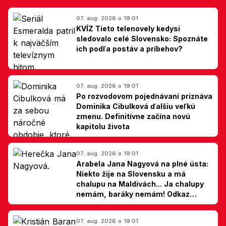
07. aug. 2026 o 19:01
KVÍZ Tieto telenovely kedysi
sledovalo celé Slovensko: Spoznáte
ich podľa postáv a príbehov?
07. aug. 2026 o 19:01
Po rozvodovom pojednávaní priznáva
Dominika Cibulková ďalšiu veľkú
zmenu. Definitívne začína novú
kapitolu života
07. aug. 2026 o 19:01
Arabela Jana Nagyová na plné ústa:
Niekto žije na Slovensku a má
chalupu na Maldivách... Ja chalupy
nemám, baráky nemám! Odkaz
Slovákom
07. aug. 2026 o 19:01