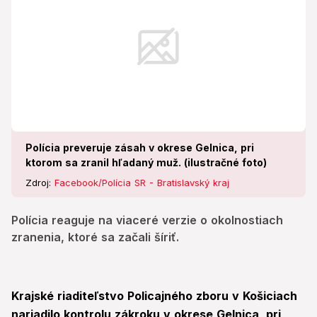
Polícia preveruje zásah v okrese Gelnica, pri
ktorom sa zranil hľadaný muž. (ilustračné foto)
Zdroj:
Facebook/Polícia SR - Bratislavský kraj
Polícia reaguje na viaceré verzie o okolnostiach
zranenia, ktoré sa začali šíriť.
Krajské riaditeľstvo Policajného zboru v Košiciach
nariadilo kontrolu zákroku v okrese Gelnica, pri