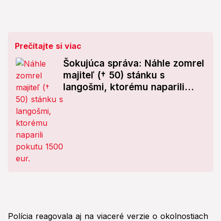
Prečítajte si viac
Šokujúca správa: Náhle zomrel
majiteľ († 50) stánku s
langošmi, ktorému naparili
pokutu 1500 eur!
Polícia reagovala aj na viaceré verzie o okolnostiach