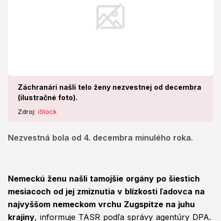
Záchranári našli telo ženy nezvestnej od decembra
(ilustračné foto).
Zdroj:
iStock
Nezvestná bola od 4. decembra minulého roka.
Nemeckú ženu našli tamojšie orgány po šiestich
mesiacoch od jej zmiznutia v blízkosti ľadovca na
najvyššom nemeckom vrchu Zugspitze na juhu
krajiny
, informuje TASR podľa správy agentúry DPA.