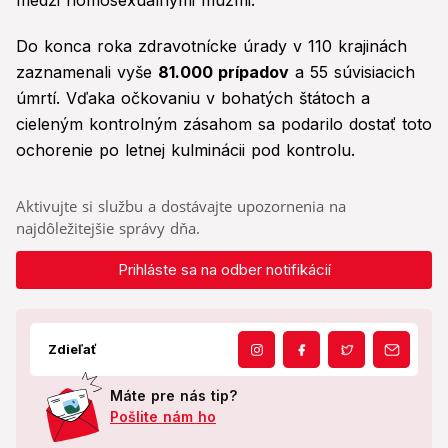
medzi homosexuálnymi mužmi.
Do konca roka zdravotnícke úrady v 110 krajinách
zaznamenali vyše
81.000 prípadov
a 55 súvisiacich
úmrtí. Vďaka očkovaniu v bohatých štátoch a
cieleným kontrolným zásahom sa podarilo dostať toto
ochorenie po letnej kulminácii pod kontrolu.
Aktivujte si službu a dostávajte upozornenia na
najdôležitejšie správy dňa.
Prihláste sa na odber notifikácií
Zdieľať
Máte pre nás tip?
Pošlite nám ho