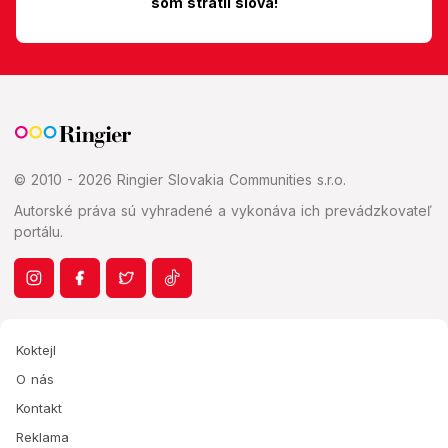
som stratil slová!
© 2010 - 2026 Ringier Slovakia Communities s.r.o.
Autorské práva sú vyhradené a vykonáva ich prevádzkovateľ
portálu.
Koktejl
O nás
Kontakt
Reklama