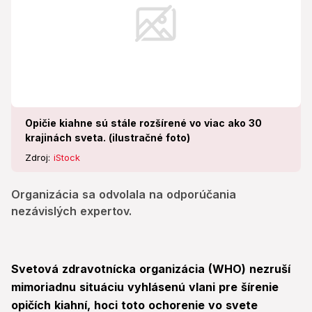
Opičie kiahne sú stále rozšírené vo viac ako 30
krajinách sveta. (ilustračné foto)
Zdroj:
iStock
Organizácia sa odvolala na odporúčania
nezávislých expertov.
Svetová zdravotnícka organizácia (WHO) nezruší
mimoriadnu situáciu vyhlásenú vlani pre šírenie
opičích kiahní, hoci toto ochorenie vo svete