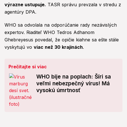
výrazne ustupuje.
TASR správu prevzala v stredu z
agentúry DPA.
WHO sa odvolala na odporúčanie rady nezávislých
expertov. Riaditeľ WHO Tedros Adhanom
Ghebreyesus povedal, že opičie kiahne sa ešte stále
vyskytujú vo
viac než 30 krajinách
.
Prečítajte si viac
WHO bije na poplach: Šíri sa
veľmi nebezpečný vírus! Má
vysokú úmrtnosť