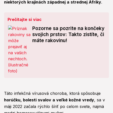
niektorých krajinách západnej a strednej Afriky
.
Prečítajte si viac
Pozorne sa pozrite na končeky
svojich prstov: Takto zistíte, či
máte rakovinu!
Táto infekčná vírusová choroba, ktorá spôsobuje
horúčku, bolesti svalov a veľké kožné vredy
, sa v
máji 2022 začala rýchlo šíriť po celom svete, najmä