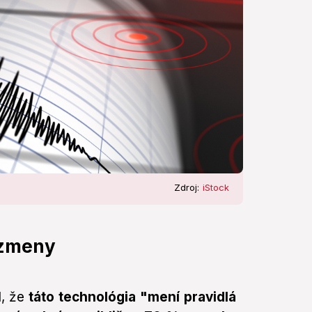
Zdroj:
iStock
 zmeny
, že
táto technológia "mení pravidlá