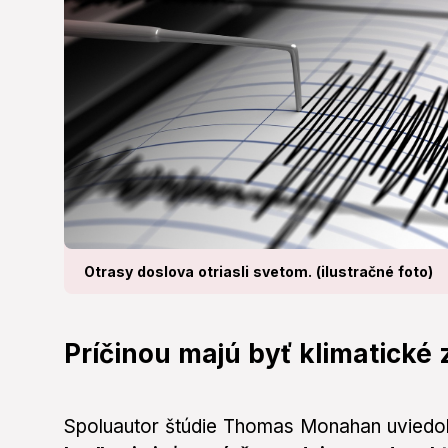
Otrasy doslova otriasli svetom. (ilustračné foto)
Príčinou majú byť klimatické
Spoluautor štúdie Thomas Monahan uviedol