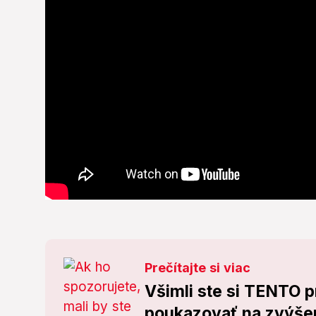
Prečítajte si viac
Všimli ste si TENTO 
poukazovať na zvýšen