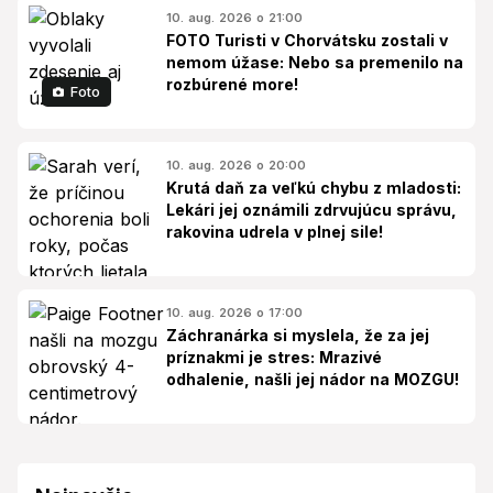
10. aug. 2026 o 21:00
FOTO Turisti v Chorvátsku zostali v
nemom úžase: Nebo sa premenilo na
rozbúrené more!
Foto
10. aug. 2026 o 20:00
Krutá daň za veľkú chybu z mladosti:
Lekári jej oznámili zdrvujúcu správu,
rakovina udrela v plnej sile!
10. aug. 2026 o 17:00
Záchranárka si myslela, že za jej
príznakmi je stres: Mrazivé
odhalenie, našli jej nádor na MOZGU!