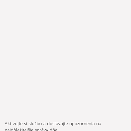
Aktivujte si službu a dostávajte upozornenia na
najdôležitejšie správy dňa.