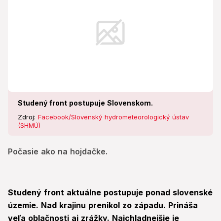
Studený front postupuje Slovenskom.
Zdroj:
Facebook/Slovenský hydrometeorologický ústav
(SHMÚ)
Počasie ako na hojdačke.
Studený front aktuálne postupuje ponad slovenské
územie. Nad krajinu prenikol zo západu. Prináša
veľa oblačnosti aj zrážky. Najchladnejšie je