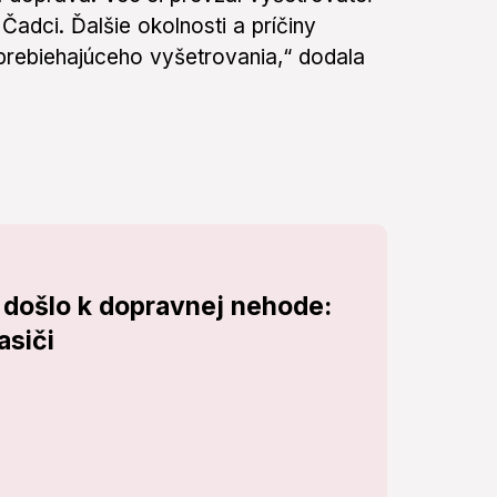
Čadci. Ďalšie okolnosti a príčiny
prebiehajúceho vyšetrovania,“ dodala
došlo k dopravnej nehode:
asiči