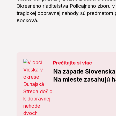
Okresného riaditeľstva Policajného zboru v 
tragickej dopravnej nehody sú predmetom 
Kocková.
Prečítajte si viac
Na západe Slovenska 
Na mieste zasahujú h