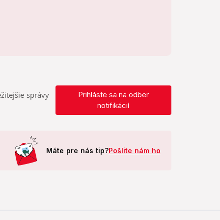
žitejšie správy
Prihláste sa na odber
notifikácií
Máte pre nás tip?
Pošlite nám ho