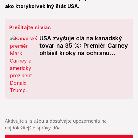
ako ktorýkoľvek iný štát USA.
Prečítajte si viac
USA zvyšuje clá na kanadský
tovar na 35 %: Premiér Carney
ohlásil kroky na ochranu
pracovných miest
Aktivujte si službu a dostávajte upozornenia na
najdôležitejšie správy dňa.