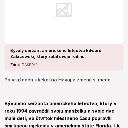
Bývalý seržant amerického letectva Edward
Zakrzewski, ktorý zabil svoju rodinu.
Zdroj:
TASR/AP
Po vraždách utiekol na Havaj a zmenil si meno.
Bývalého seržanta amerického letectva, ktorý v
roku 1994 zavraždil svoju manželku a svoje dve
malé deti, vo štvrtok miestneho času popravili
smrtiacou injekciou v americkom štáte Florida.
Ide