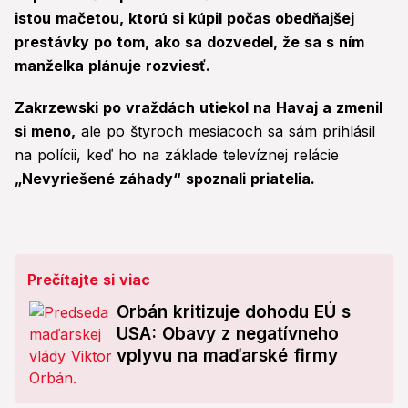
istou mačetou, ktorú si kúpil počas obedňajšej
prestávky po tom, ako sa dozvedel, že sa s ním
manželka plánuje rozviesť.
Zakrzewski po vraždách utiekol na Havaj a zmenil
si meno,
ale po štyroch mesiacoch sa sám prihlásil
na polícii, keď ho na základe televíznej relácie
„Nevyriešené záhady“ spoznali priatelia.
Prečítajte si viac
Orbán kritizuje dohodu EÚ s
USA: Obavy z negatívneho
vplyvu na maďarské firmy