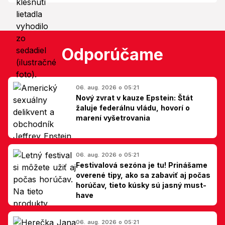
Odporúčame
06. aug. 2026 o 05:21
Nový zvrat v kauze Epstein: Štát
žaluje federálnu vládu, hovorí o
marení vyšetrovania
06. aug. 2026 o 05:21
Festivalová sezóna je tu! Prinášame
overené tipy, ako sa zabaviť aj počas
horúčav, tieto kúsky sú jasný must-
have
06. aug. 2026 o 05:21