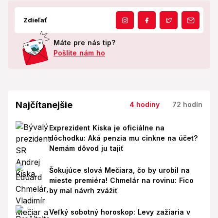
Zdieľať
Máte pre nás tip?
Pošlite nám ho
Najčítanejšie
4 hodiny
72 hodín
Exprezident Kiska je oficiálne na
dôchodku: Aká penzia mu cinkne na účet?
Nemám dôvod ju tajiť
Šokujúce slová Mečiara, čo by urobil na
mieste premiéra! Chmelár na rovinu: Fico
by mal návrh zvážiť
Veľký sobotný horoskop: Levy zažiaria v