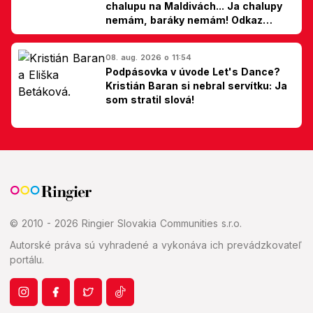
chalupu na Maldivách... Ja chalupy
nemám, baráky nemám! Odkaz
Slovákom
08. aug. 2026 o 11:54
Podpásovka v úvode Let's Dance?
Kristián Baran si nebral servítku: Ja
som stratil slová!
© 2010 - 2026 Ringier Slovakia Communities s.r.o.
Autorské práva sú vyhradené a vykonáva ich prevádzkovateľ
portálu.