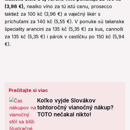
(3,96 €),
nealko víno za tú istú cenu, prosecco
taktiež za 100 kč (3,96 €) a vaječný likér s
príchuťami za 140 kč (5,55 €). V ponuke sú talianske
špeciality arancini za 135 kč (5,35 €) za kus, cannolli
za 135 kč (5,35 €) i párok v cestíčku po 150 kč (5,94
€).
Prečítajte si viac
Koľko vyjde Slovákov
tohtoročný vianočný nákup?
TOTO nečakal nikto!