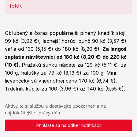
Obľúbený a čoraz populárnejší plnený knedlík stojí
99 kč (3,92 €), lacnejší horúci punč 90 kč (3,57 €),
vafle od 130 (5,15 €) do 180 kč (8,20 €).
Za langoš
zaplatia návštevníci od 180 kč (8,20 €) do 220 kč
(10 €).
Pražskú šunku nájdete za 129 kč (5,11 €) za
100 g, halušky za 79 kč (3,13 €) za 100 g. Mini
lievančeky sú v jednotnej cene 170 kč (6,74 €).
Trdelník kúpite za 100 (3,96 €) až 140 kč (5,55 €).
Aktivujte si službu a dostávajte upozornenia na
najdôležitejšie správy dňa.
Prihláste sa na odber notifikácií