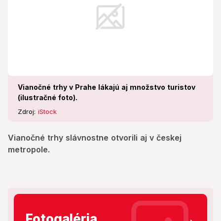
Vianočné trhy v Prahe lákajú aj množstvo turistov
(ilustračné foto).
Zdroj:
iStock
Vianočné trhy slávnostne otvorili aj v českej
metropole.
Fotogaléria