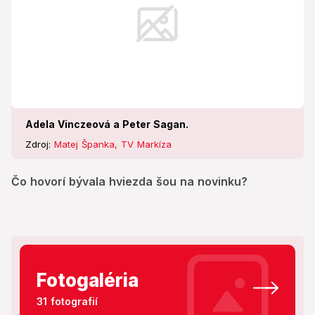
Adela Vinczeová a Peter Sagan.
Zdroj:
Matej Španka, TV Markíza
Čo hovorí bývala hviezda šou na novinku?
Fotogaléria
31 fotografií