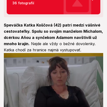
36 fotografií
Speváčka Katka Koščová (42) patrí medzi vášnivé
cestovateľky. Spolu so svojim manželom Michalom,
dcérkou Aňou a synčekom Adamom navštívili už
mnoho krajín.
Nejde ale vždy o bežné dovolenky.
Katka chodí za hranice najmä vystupovať.