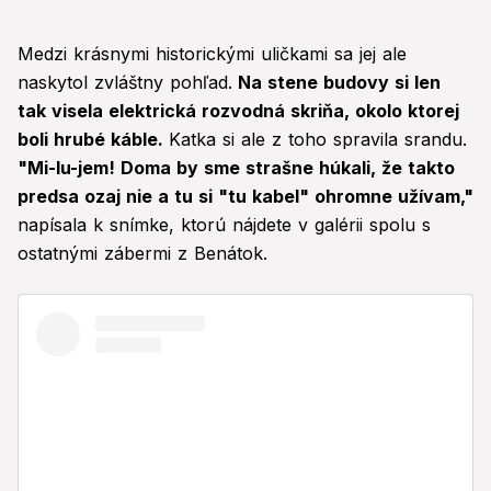
Medzi krásnymi historickými uličkami sa jej ale
naskytol zvláštny pohľad.
Na stene budovy si len
tak visela elektrická rozvodná skriňa, okolo ktorej
boli hrubé káble.
Katka si ale z toho spravila srandu.
"Mi-lu-jem! Doma by sme strašne húkali, že takto
predsa ozaj nie a tu si "tu kabel" ohromne užívam,"
napísala k snímke, ktorú nájdete v galérii spolu s
ostatnými zábermi z Benátok.