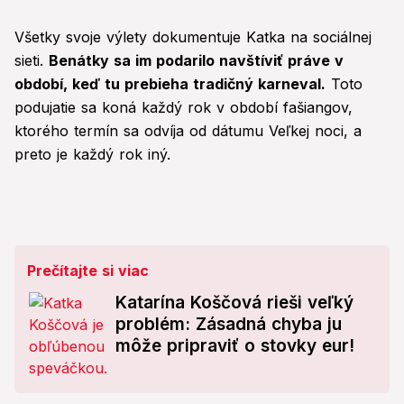
Všetky svoje výlety dokumentuje Katka na sociálnej
sieti.
Benátky sa im podarilo navštíviť práve v
období, keď tu prebieha tradičný karneval.
Toto
podujatie sa koná každý rok v období fašiangov,
ktorého termín sa odvíja od dátumu Veľkej noci, a
preto je každý rok iný.
Prečítajte si viac
Katarína Koščová rieši veľký
problém: Zásadná chyba ju
môže pripraviť o stovky eur!