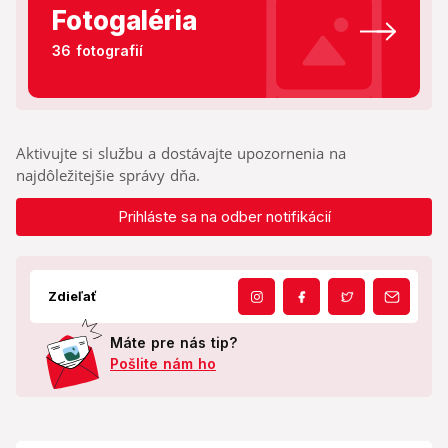
Fotogaléria
36 fotografií
Aktivujte si službu a dostávajte upozornenia na
najdôležitejšie správy dňa.
Prihláste sa na odber notifikácií
Zdieľať
Máte pre nás tip?
Pošlite nám ho