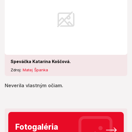
Speváčka Katarína Koščová.
Zdroj:
Matej Španka
Neverila vlastným očiam.
Fotogaléria