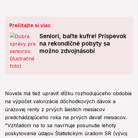
Prečítajte si viac
Seniori, baľte kufre! Príspevok
na rekondičné pobyty sa
možno zdvojnásobí
Novela má tiež upraviť dĺžku rozhodujúceho obdobia
na výpočet valorizácie dôchodkových dávok a
úrazovej renty z prvých šiestich mesiacov
predchádzajúceho roka na prvých deväť mesiacov.
"Vzhľadom na to sa navrhuje posunutie lehoty
poskytovania údajov Štatistickým úradom SR (vývoj