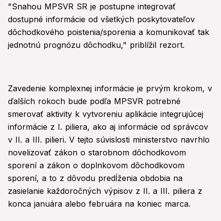
"Snahou MPSVR SR je postupne integrovať
dostupné informácie od všetkých poskytovateľov
dôchodkového poistenia/sporenia a komunikovať tak
jednotnú prognózu dôchodku," priblížil rezort.
Zavedenie komplexnej informácie je prvým krokom, v
ďalších rokoch bude podľa MPSVR potrebné
smerovať aktivity k vytvoreniu aplikácie integrujúcej
informácie z I. piliera, ako aj informácie od správcov
v II. a III. pilieri. V tejto súvislosti ministerstvo navrhlo
novelizovať zákon o starobnom dôchodkovom
sporení a zákon o doplnkovom dôchodkovom
sporení, a to z dôvodu predĺženia obdobia na
zasielanie každoročných výpisov z II. a III. piliera z
konca januára alebo februára na koniec marca.