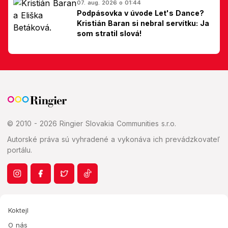
07. aug. 2026 o 01:44
Podpásovka v úvode Let's Dance?
Kristián Baran si nebral servítku: Ja
som stratil slová!
© 2010 - 2026 Ringier Slovakia Communities s.r.o.
Autorské práva sú vyhradené a vykonáva ich prevádzkovateľ
portálu.
Koktejl
O nás