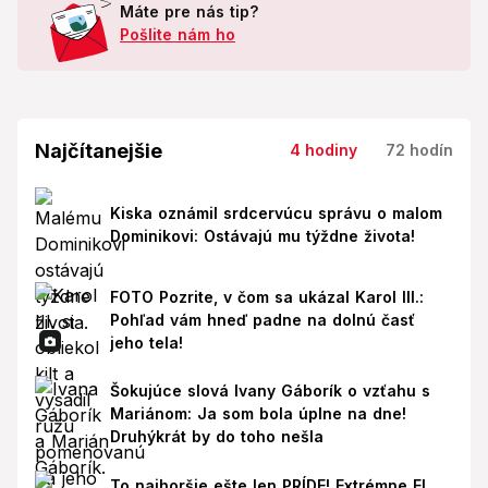
Máte pre nás tip?
Pošlite nám ho
Najčítanejšie
4 hodiny
72 hodín
Kiska oznámil srdcervúcu správu o malom
Dominikovi: Ostávajú mu týždne života!
FOTO Pozrite, v čom sa ukázal Karol III.:
Pohľad vám hneď padne na dolnú časť
jeho tela!
Šokujúce slová Ivany Gáborík o vzťahu s
Mariánom: Ja som bola úplne na dne!
Druhýkrát by do toho nešla
To najhoršie ešte len PRÍDE! Extrémne El