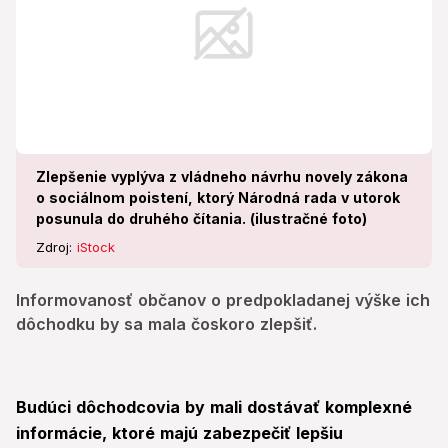
Zlepšenie vyplýva z vládneho návrhu novely zákona
o sociálnom poistení, ktorý Národná rada v utorok
posunula do druhého čítania. (ilustračné foto)
Zdroj:
iStock
Informovanosť občanov o predpokladanej výške ich
dôchodku by sa mala čoskoro zlepšiť.
Budúci dôchodcovia by mali dostávať komplexné
informácie, ktoré majú zabezpečiť lepšiu