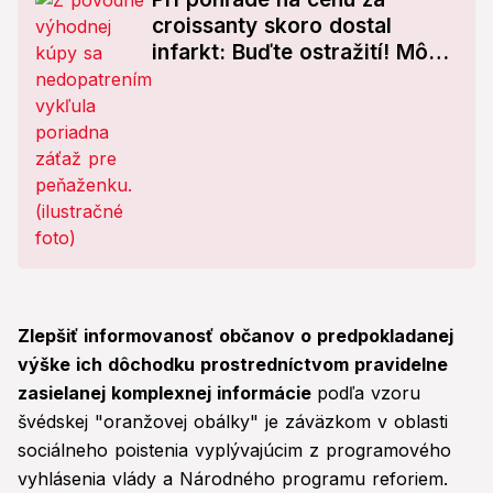
croissanty skoro dostal
infarkt: Buďte ostražití! Môže
sa to stať hocikomu
Zlepšiť informovanosť občanov o predpokladanej
výške ich dôchodku prostredníctvom pravidelne
zasielanej komplexnej informácie
podľa vzoru
švédskej "oranžovej obálky" je záväzkom v oblasti
sociálneho poistenia vyplývajúcim z programového
vyhlásenia vlády a Národného programu reforiem.