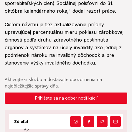
spotrebiteľských cien) Sociálnej poisťovni do 31.
októbra kalendárneho roka," dodal rezort práce.
Cieľom návrhu je tiež aktualizovanie prílohy
upravujúcej percentuálnu mieru poklesu zárobkovej
činnosti podľa druhu zdravotného postihnutia
orgánov a systémov na účely invalidity ako jednej z
podmienok nároku na invalidný dôchodok a pre
stanovenie výšky invalidného dôchodku.
Aktivujte si službu a dostávajte upozornenia na
najdôležitejšie správy dňa.
Prihláste sa na odber notifikácií
Zdieľať