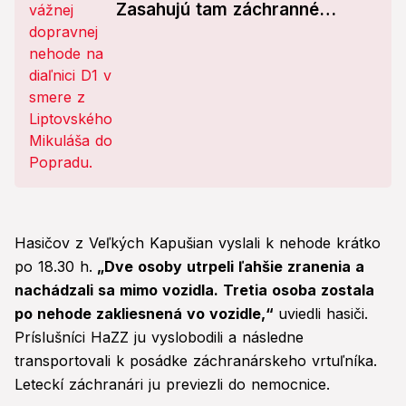
Zasahujú tam záchranné
zložky!
Hasičov z Veľkých Kapušian vyslali k nehode krátko
po 18.30 h.
„Dve osoby utrpeli ľahšie zranenia a
nachádzali sa mimo vozidla. Tretia osoba zostala
po nehode zakliesnená vo vozidle,“
uviedli hasiči.
Príslušníci HaZZ ju vyslobodili a následne
transportovali k posádke záchranárskeho vrtuľníka.
Leteckí záchranári ju previezli do nemocnice.