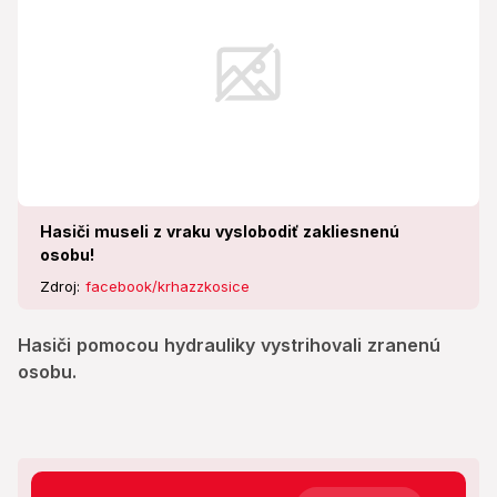
Hasiči museli z vraku vyslobodiť zakliesnenú
osobu!
Zdroj:
facebook/krhazzkosice
Hasiči pomocou hydrauliky vystrihovali zranenú
osobu.