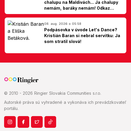
chalupu na Maldivách... Ja chalupy
nemám, baráky nemám! Odkaz
Slovákom
08. aug. 2026 o 05:58
Podpásovka v úvode Let's Dance?
Kristián Baran si nebral servítku: Ja
som stratil slová!
© 2010 - 2026 Ringier Slovakia Communities s.r.o.
Autorské práva sú vyhradené a vykonáva ich prevádzkovateľ
portálu.