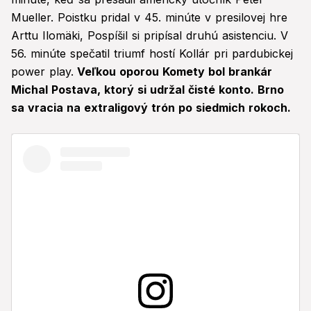
Mueller. Poistku pridal v 45. minúte v presilovej hre
Arttu Ilomäki, Pospíšil si pripísal druhú asistenciu. V
56. minúte spečatil triumf hostí Kollár pri pardubickej
power play.
Veľkou oporou Komety bol brankár
Michal Postava, ktorý si udržal čisté konto. Brno
sa vracia na extraligový trón po siedmich rokoch.