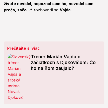
živote nevidel, nepoznal som ho, nevedel som
prečo, začo...“
rozhovoril sa
Vajda.
Prečítajte si viac
Tréner Marián Vajda o
začiatkoch s Djokovičom: Čo
ho na ňom zaujalo?