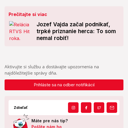
Prečítajte si viac
Jozef Vajda začal podnikať,
trpké priznanie herca: To som
nemal robiť!
Aktivujte si službu a dostávajte upozornenia na
najdôležitejšie správy dňa.
Prihláste sa na odber notifikácií
Zdieľať
Máte pre nás tip?
Pošlite nám ho