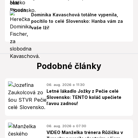
Dominika Kavaschová totálne vypenila,
pocítilo to celé Slovensko: Hanba vám za
vaše lži!
Podobné články
06. aug. 2026 o 11:30
Letné lákadlo Jožky z Pečie celé
Slovensko: TENTO koláč upečiete
ľavou zadnou!
06. aug. 2026 o 07:30
VIDEO Manželka trénera Růžičku v